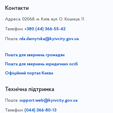
Контакти
Адреса:
02068, м. Київ, вул. О. Кошиця, 11
Телефон:
+380 (44) 366-55-42
Пошта:
rda.darnytska@kyivcity.gov.ua
Пошта для звернень громадян
Пошта для звернень юридичних осіб
Офіційний портал Києва
Технічна підтримка
Пошта:
support.web@kyivcity.gov.ua
Телефон:
(044) 366-80-13