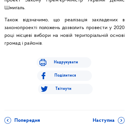
проект Закону Прем'єр-міністр України Денис
Шмигаль.
Також відзначимо, що реалізація закладених в
законопроекті положень дозволить провести у 2020
році місцеві вибори на новій територіальній основі
громад і районів.
Надрукувати
Поділитися
Твітнути
Попередня
Наступна