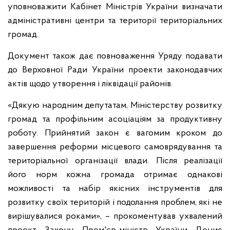
уповноважити Кабінет Міністрів України визначати
адміністративні центри та території територіальних
громад.
Документ також дає повноваження Уряду подавати
до Верховної Ради України проекти законодавчих
актів щодо утворення і ліквідації районів.
«Дякую народним депутатам, Міністерству розвитку
громад та профільним асоціаціям за продуктивну
роботу. Прийнятий закон є вагомим кроком до
завершення реформи місцевого самоврядування та
територіальної організації влади. Після реалізації
його норм кожна громада отримає однакові
можливості та набір якісних інструментів для
розвитку своїх територій і подолання проблем, які не
вирішувалися роками», – прокоментував ухвалений