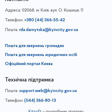
Адреса:
02068, м. Київ, вул. О. Кошиця, 11
Телефон:
+380 (44) 366-55-42
Пошта:
rda.darnytska@kyivcity.gov.ua
Пошта для звернень громадян
Пошта для звернень юридичних осіб
Офіційний портал Києва
Технічна підтримка
Пошта:
support.web@kyivcity.gov.ua
Телефон:
(044) 366-80-13
Kitsoft
– розробник порталу