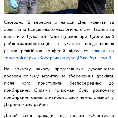
Сьогодні, 12 вересня, з нагоди Дня молитви за
довкілля та Всесвітнього екологічного дня Творця, за
ініціативи Духовної Ради Церков при Дарницькій
райдержадміністрації, за участю представників
різних релігійних конфесій відбулася
толока на
території парку «Кочерги» на вулиці Здолбунівській
.
На початку заходу представники духовенства
провели спільну молитву за збереження довкілля,
після чого приступили безпосередньо до
прибирання. Силами прихожан було розпочато
прибирання однієї з найбільш засмічених ділянок у
Дарницькому районі.
Даний захід проходив під гаслом «Очистивши