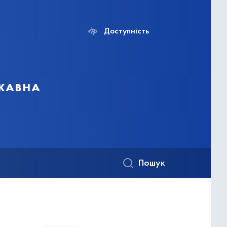
Доступність
ржавна
Пошук