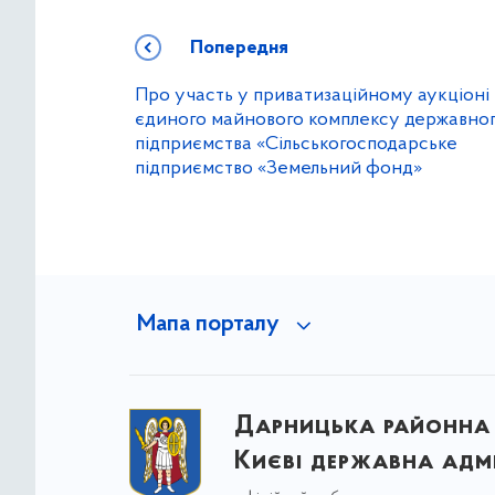
Попередня
Про участь у приватизаційному аукціоні
єдиного майнового комплексу державно
підприємства «Сільськогосподарське
підприємство «Земельний фонд»
Мапа порталу
Дарницька районна 
Києві державна адмі