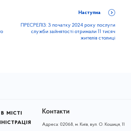
Наступна
ПРЕСРЕЛІЗ: З початку 2024 року послуги
го
служби зайнятості отримали 11 тисяч
жителів столиці
Контакти
в місті
ністрація
Адреса:
02068, м. Київ, вул. О. Кошиця, 11