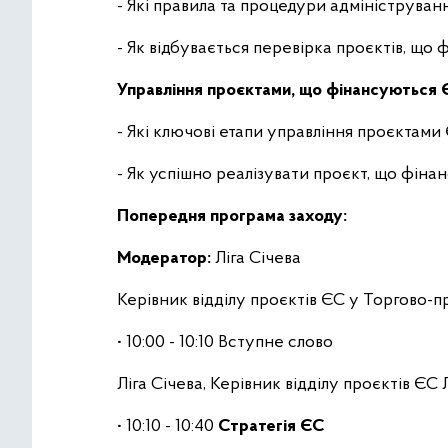
- Які правила та процедури адмініструва
- Як відбувається перевірка проєктів, щ
Управління проєктами, що фінансуються 
- Які ключові етапи управління проєктами
- Як успішно реалізувати проєкт, що фін
Попередня програма заходу:
Модератор:
Ліга Січева
Керівник відділу проєктів ЄС у Торгово-п
• 10:00 - 10:10 Вступне слово
Ліга Січева, Керівник відділу проєктів Є
• 10:10 - 10:40
Стратегія ЄС