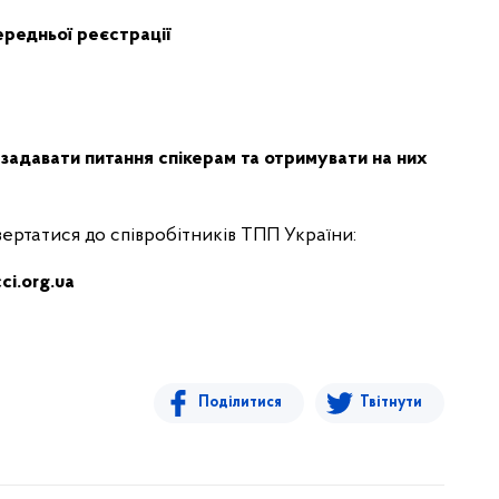
ередньої реєстрації
 задавати питання спікерам та отримувати на них
ертатися до співробітників ТПП України:
ci.org.ua
Поділитися
Твітнути