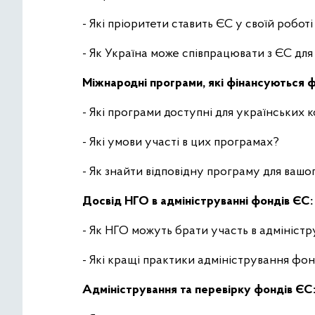
- Які пріоритети ставить ЄС у своїй робот
- Як Україна може співпрацювати з ЄС дл
Міжнародні програми, які фінансуються
- Які програми доступні для українських 
- Які умови участі в цих програмах?
- Як знайти відповідну програму для ваш
Досвід НГО в адмініструванні фондів ЄС
- Як НГО можуть брати участь в адмініст
- Які кращі практики адміністрування фо
Адміністрування та перевірку фондів ЄС