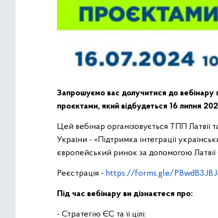
Запрошуємо вас долучитися до вебінару 
проєктами, який відбудеться 16 липня 2024
Цей вебінар організовується ТПП Латвії т
України - «Підтримка інтеграції українсь
європейський ринок за допомогою Латвії 
Реєстрація -
https://forms.gle/PBwdB3J
Під час вебінару ви дізнаєтеся про:
- Стратегію ЄС та її цілі: