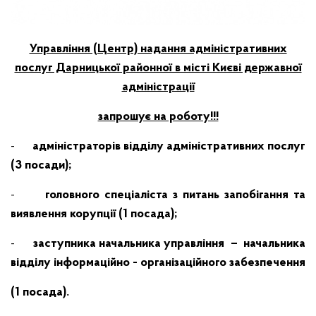
Управління (Центр) надання адміністративних
послуг Дарницької районної в місті Києві державної
адміністрації
запрошує на роботу!!!
-
адміністраторів відділу адміністративних послуг
(3 посади);
-
головного спеціаліста з питань запобігання та
виявлення корупції (1 посада);
-
заступника начальника управління – начальника
відділу інформаційно - організаційного забезпечення
(1 посада).