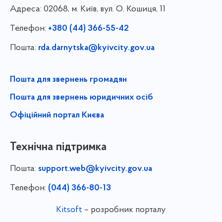
Адреса:
02068, м. Київ, вул. О. Кошиця, 11
Телефон:
+380 (44) 366-55-42
Пошта:
rda.darnytska@kyivcity.gov.ua
Пошта для звернень громадян
Пошта для звернень юридичних осіб
Офіційний портал Києва
Технічна підтримка
Пошта:
support.web@kyivcity.gov.ua
Телефон:
(044) 366-80-13
Kitsoft
– розробник порталу