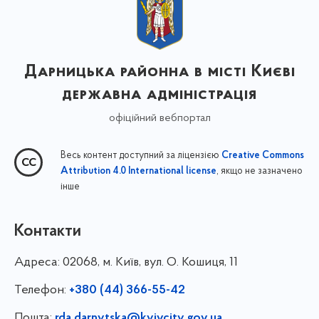
Дарницька районна в місті Києві
державна адміністрація
офіційний вебпортал
Весь контент доступний за ліцензією
Creative Commons
, якщо не зазначено
Attribution 4.0 International license
інше
Контакти
Адреса:
02068, м. Київ, вул. О. Кошиця, 11
Телефон:
+380 (44) 366-55-42
Пошта:
rda.darnytska@kyivcity.gov.ua