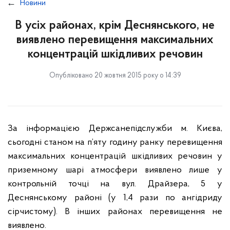
Новини
В усіх районах, крім Деснянського, не
виявлено перевищення максимальних
концентрацій шкідливих речовин
Опубліковано 20 жовтня 2015 року о 14:39
За інформацією Держсанепідслужби м. Києва,
сьогодні станом на п’яту годину ранку перевищення
максимальних концентрацій шкідливих речовин у
приземному шарі атмосфери виявлено лише у
контрольній точці на вул. Драйзера, 5 у
Деснянському районі (у 1,4 рази по ангідриду
сірчистому). В інших районах перевищення не
виявлено.