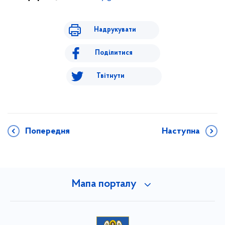
Надрукувати
Поділитися
Твітнути
Попередня
Наступна
Мапа порталу