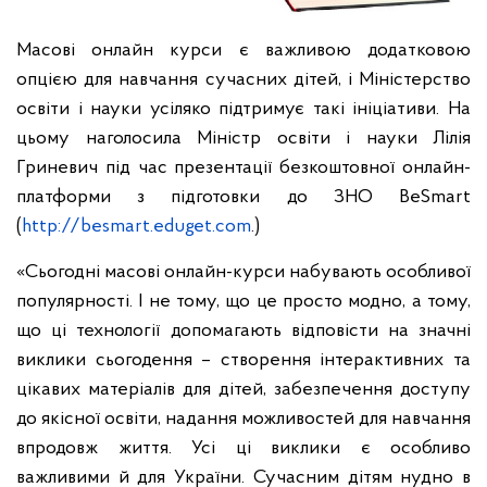
Масові онлайн курси є важливою додатковою
опцією для навчання сучасних дітей, і Міністерство
освіти і науки усіляко підтримує такі ініціативи. На
цьому наголосила Міністр освіти і науки Лілія
Гриневич під час презентації безкоштовної онлайн-
платформи з підготовки до ЗНО BeSmart
(
http://besmart.eduget.com
.)
«Сьогодні масові онлайн-курси набувають особливої
популярності. І не тому, що це просто модно, а тому,
що ці технології допомагають відповісти на значні
виклики сьогодення – створення інтерактивних та
цікавих матеріалів для дітей, забезпечення доступу
до якісної освіти, надання можливостей для навчання
впродовж життя. Усі ці виклики є особливо
важливими й для України. Сучасним дітям нудно в