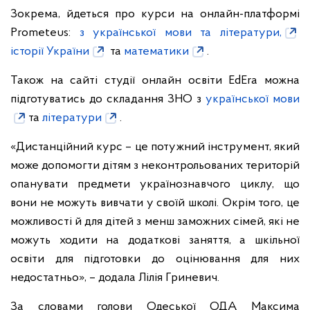
Зокрема, йдеться про курси на онлайн-платформі
Prometeus:
з української мови та літератури,
історії України
та
математики
.
Також на сайті студії онлайн освіти EdEra можна
підготуватись до складання ЗНО з
української мови
та
літератури
.
«Дистанційний курс – це потужний інструмент, який
може допомогти дітям з неконтрольованих територій
опанувати предмети українознавчого циклу, що
вони не можуть вивчати у своїй школі. Окрім того, це
можливості й для дітей з менш заможних сімей, які не
можуть ходити на додаткові заняття, а шкільної
освіти для підготовки до оцінювання для них
недостатньо», – додала Лілія Гриневич.
За словами голови Одеської ОДА Максима