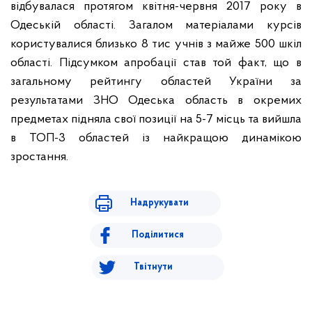
відбувалася протягом квітня-червня 2017 року в
Одеській області. Загалом матеріалами курсів
користувалися близько 8 тис учнів з майже 500 шкіл
області. Підсумком апробації став той факт, що в
загальному рейтингу областей України за
результатами ЗНО Одеська область в окремих
предметах підняла свої позиції на 5-7 місць та вийшла
в ТОП-3 областей із найкращою динамікою
зростання.
Надрукувати
Поділитися
Твітнути