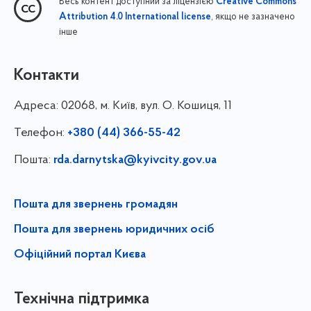
Весь контент доступний за ліцензією
Creative Commons
, якщо не зазначено
Attribution 4.0 International license
інше
Контакти
Адреса:
02068, м. Київ, вул. О. Кошиця, 11
Телефон:
+380 (44) 366-55-42
Пошта:
rda.darnytska@kyivcity.gov.ua
Пошта для звернень громадян
Пошта для звернень юридичних осіб
Офіційний портал Києва
Технічна підтримка