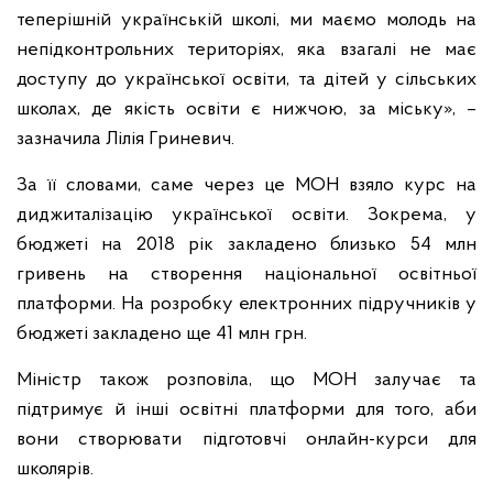
теперішній українській школі, ми маємо молодь на
непідконтрольних територіях, яка взагалі не має
доступу до української освіти, та дітей у сільських
школах, де якість освіти є нижчою, за міську», –
зазначила Лілія Гриневич.
За її словами, саме через це МОН взяло курс на
диджиталізацію української освіти. Зокрема, у
бюджеті на 2018 рік закладено близько 54 млн
гривень на створення національної освітньої
платформи. На розробку електронних підручників у
бюджеті закладено ще 41 млн грн.
Міністр також розповіла, що МОН залучає та
підтримує й інші освітні платформи для того, аби
вони створювати підготовчі онлайн-курси для
школярів.