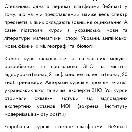
Степанова, одна з переваг платформи BeSmart у
тому, що на ній представлений майже весь спектр
предметів, з яких складають зовнішнє оцінювання. А
саме підготовчі курси з української мови та
літератури, математики, історії України, англійської
мови, фізики, хімії, географії та біології.
Кожен курс складається з навчальних модулів,
розроблених за програмою ЗНО, та містить
відеоуроки (понад 2 тис), конспекти, тести (понад 20
тис), тренажери. Авторами курсів є провідні вчителі
українських шкіл та вишів, експерти ЗНО. Усі курси
отримали схвальні відгуки від відповідних
експертних установ МОН (зокрема, Інституту
модернізації змісту освіти).
Апробація курсів інтернет-платформи BeSmart