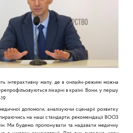
ь інтерактивну мапу, де в онлайн-режимі можна
ерепрофільовуються лікарні в країні. Вони, у першу
19.
едичної допомоги, аналізуючи сценарії розвитку
, спираючись на наші стандарти, рекомендації ВООЗ
аїн. Ми будемо пропонувати та надавати медичну