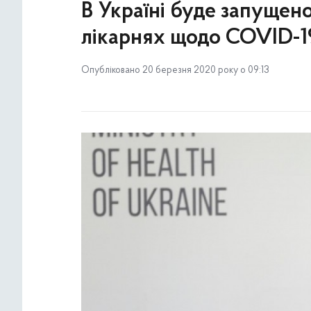
В Україні буде запущен
лікарнях щодо COVID-1
Опубліковано 20 березня 2020 року о 09:13