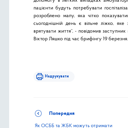
допомогу в легких випадках амбулаторно
пацієнти будуть потребувати госпіталізац
розроблено мапу, яка чітко показувати
сьогоднішній день є вільне ліжко, яке
врятувати життя”, - повідомив заступник
Віктор Ляшко під час брифінгу 19 березня.
Надрукувати
Попередня
Як ОСББ та ЖБК можуть отримати