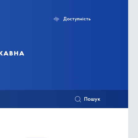
Доступність
ржавна
Пошук