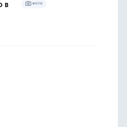
ю в
ФОТО