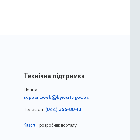
Технічна підтримка
Пошта:
support.web@kyivcity.gov.ua
Телефон:
(044) 366-80-13
Kitsoft
– розробник порталу