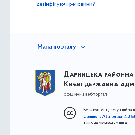
дезінфікуючі речовини?
Мапа порталу
Дарницька районна 
Києві державна адмі
офіційний вебпортал
Весь контент доступний за 
Commons Attribution 4.0 Int
якщо не зазначено інше