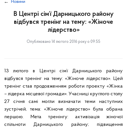
Новини
В Центрі сім’ї Дарницького району
відбувся тренінг на тему: «Жіноче
лідерство»
Опубліковано 14 лютого 2016 року о 09:55
13 лютого в Центрі сім’ї Дарницького району
відбувся тренінг на тему: «Жіноче лідерство». Цей
тренінг став продовженням роботи проекту «Жінка
– лідерка місцевої громади». Учасниці круглого столу
27 січня самі могли визначати теми наступних
зустрічей, тема: «Жіноче лідерство» була обрана
першою. Мета тренінгу: активізація жіночої
спільноти Дарницького району; підвищення