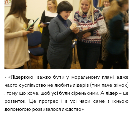
- «Лідеркою важко бути у моральному плані, адже
часто суспільство не любить лідерів (тим паче жінок)
, тому що хоче, щоб усі були сіренькими. А лідер – це
розвиток. Це прогрес і в усі часи саме з їхньою
допомогою розвивалося людство».