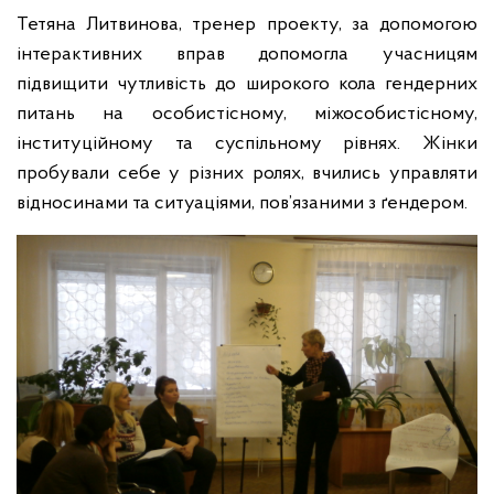
Тетяна Литвинова, тренер проекту, за допомогою
інтерактивних вправ допомогла учасницям
підвищити чутливість до широкого кола гендерних
питань на особистісному, міжособистісному,
інституційному та суспільному рівнях. Жінки
пробували себе у різних ролях, вчились управляти
відносинами та ситуаціями, пов’язаними з ґендером.