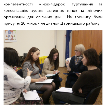
компетентності жінок-лідерок; гуртування та
консолідацію зусиль активних жінок та жіночих
організацій для спільних дій. На тренінгу були
присутні 20 жінок - мешканок Дарницького району.