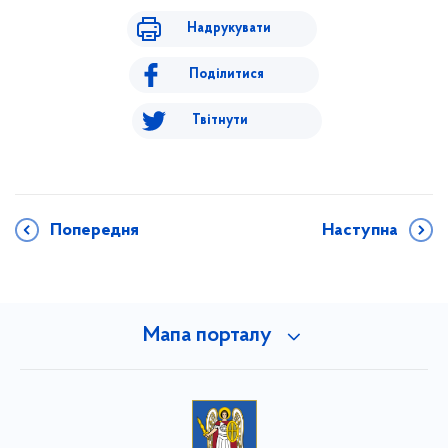
Надрукувати
Поділитися
Твітнути
Попередня
Наступна
Мапа порталу