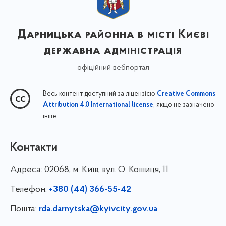
Дарницька районна в місті Києві
державна адміністрація
офіційний вебпортал
Весь контент доступний за ліцензією
Creative Commons
, якщо не зазначено
Attribution 4.0 International license
інше
Контакти
Адреса:
02068, м. Київ, вул. О. Кошиця, 11
Телефон:
+380 (44) 366-55-42
Пошта:
rda.darnytska@kyivcity.gov.ua