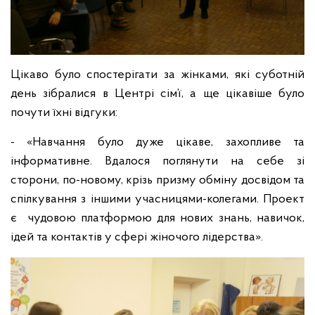
Цікаво було спостерігати за жінками, які суботній
день зібралися в Центрі сім’ї, а ще цікавіше було
почути їхні відгуки:
- «Навчання було дуже цікаве, захопливе та
інформативне. Вдалося поглянути на себе зі
сторони, по-новому, крізь призму обміну досвідом та
спілкування з іншими учасницями-колегами. Проект
є чудовою платформою для нових знань, навичок,
ідей та контактів у сфері жіночого лідерства».