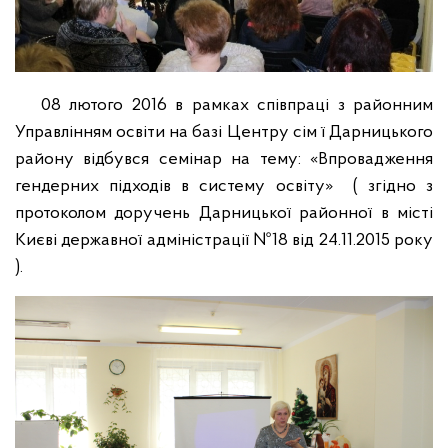
08 лютого 2016 в рамках співпраці з районним
Управлінням освіти на базі Центру сім ї Дарницького
району відбувся семінар на тему: «Впровадження
гендерних підходів в систему освіту» ( згідно з
протоколом доручень Дарницької районної в місті
Києві державної адміністрації №18 від 24.11.2015 року
).