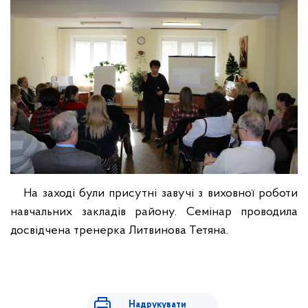
На заході були присутні завучі з виховної роботи
навчальних закладів району. Семінар проводила
досвідчена тренерка Литвинова Тетяна.
Надрукувати