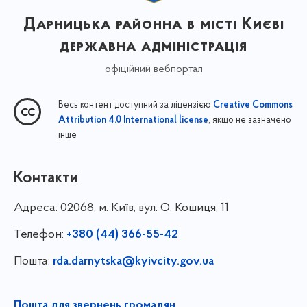
Дарницька районна в місті Києві
державна адміністрація
офіційний вебпортал
Весь контент доступний за ліцензією
Creative Commons
, якщо не зазначено
Attribution 4.0 International license
інше
Контакти
Адреса:
02068, м. Київ, вул. О. Кошиця, 11
Телефон:
+380 (44) 366-55-42
Пошта:
rda.darnytska@kyivcity.gov.ua
Пошта для звернень громадян