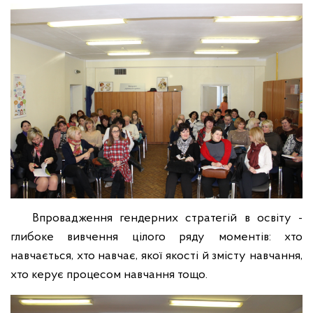
Впровадження гендерних стратегій в освіту -
глибоке вивчення цілого ряду моментів: хто
навчається, хто навчає, якої якості й змісту навчання,
хто керує процесом навчання тощо.