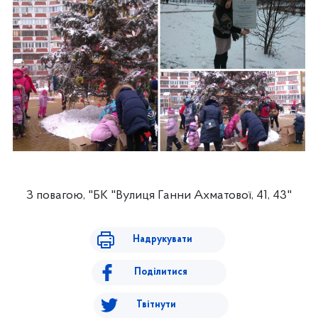
З повагою, "БК "Вулиця Ганни Ахматової, 41, 43"
Надрукувати
Поділитися
Твітнути