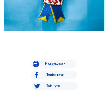
Надрукувати
Поділитися
Твітнути