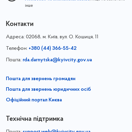
інше
Контакти
Адреса:
02068, м. Київ, вул. О. Кошиця, 11
Телефон:
+380 (44) 366-55-42
Пошта:
rda.darnytska@kyivcity.gov.ua
Пошта для звернень громадян
Пошта для звернень юридичних осіб
Офіційний портал Києва
Технічна підтримка
Пошта:
support.web@kyivcity.gov.ua