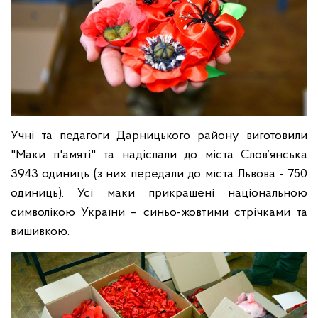
Учні та педагоги Дарницького району виготовили
"Маки п'амяті" та надіслали до міста Слов’янська
3943 одиниць (з них передали до міста Львова - 750
одиниць). Усі маки прикрашені національною
символікою України – синьо-жовтими стрічками та
вишивкою.