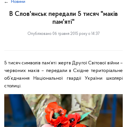
Новини
В Слов'янськ передали 5 тисяч "маків
пам'яті"
Опубліковано 06 травня 2015 року о 14:37
5 тисяч символів пам’яті жертв Другої Світової війни –
червоних маків – передали в Східне територіальне
об’єднання Національної гвардії України школярі
столиці.