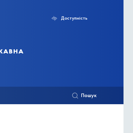
Доступність
ржавна
Пошук