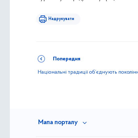
Надрукувати
Попередня
Національні традиції об’єднують поколін
Мапа порталу