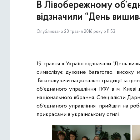
В Лівобережному об’єдн
відзначили “День вишив
Опубліковано 20 травня 2016 року о 11:53
19 травня в Україні відзначали “День ви
символізує духовне багатство, високу м
Вшановуючи національні традиції та цінн
об’єднаного управління ПФУ в м. Києві д
національного вбрання. Спеціалісти Дарн
об’єднаного управління прийшли на робо
прикрасами в українському стилі.