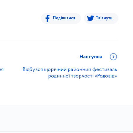
Поділитися
Твітнути
Наступна
ня
Відбувся щорічний районний фестиваль
родинної творчості «Родовід»