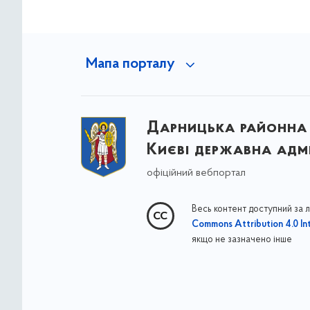
Мапа порталу
Дарницька районна 
Києві державна адмі
офіційний вебпортал
Весь контент доступний за 
Commons Attribution 4.0 Int
якщо не зазначено інше