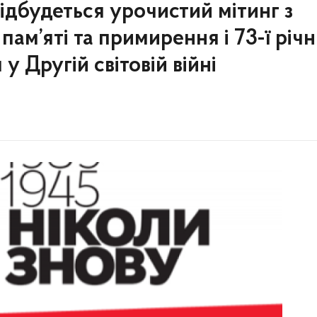
ідбудеться урочистий мітинг з
пам’яті та примирення і 73-ї річн
 Другій світовій війні