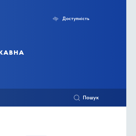
Доступність
ржавна
Пошук