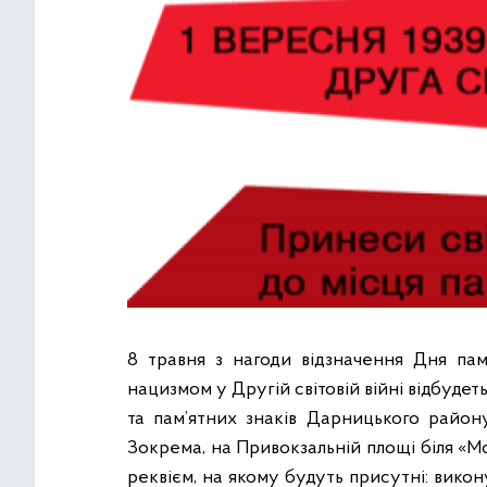
8 травня з нагоди відзначення Дня пам
нацизмом у Другій світовій війні відбудет
та пам’ятних знаків Дарницького району,
Зокрема, на Привокзальній площі біля «М
реквієм, на якому будуть присутні: викон