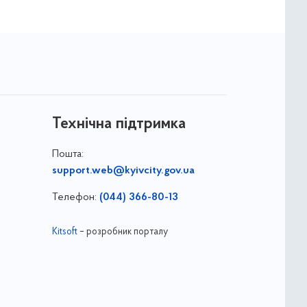
Технічна підтримка
Пошта:
support.web@kyivcity.gov.ua
Телефон:
(044) 366-80-13
Kitsoft
– розробник порталу