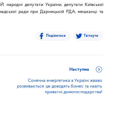
Й, народні депутати України, депутати Київської
омадської ради при Дарницькій РДА, мешканці та
Поділитися
Твітнути
Наступна
Сонячна енергетика в Україні жваво
розвивається: це доводять бізнес та навіть
приватні домогосподарства!