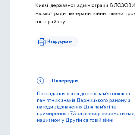
Києві державної адміністрації В.ЛОЗОВИ
міської ради, ветерани війни, члени гр
гості району.
Надрукувати
Попередня
Покладання квітів до всіх пам’ятників та
пам’ятних знаків Дарницького району з
нагоди відзначення Дня пам’яті та
примирення і 73-ої річниці перемоги над
нацизмом у Другій світовій війні