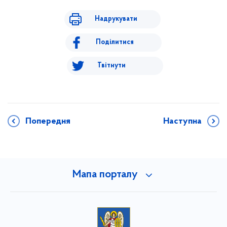
Надрукувати
Поділитися
Твітнути
Попередня
Наступна
Мапа порталу