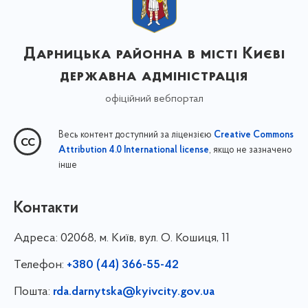
Дарницька районна в місті Києві
державна адміністрація
офіційний вебпортал
Весь контент доступний за ліцензією
Creative Commons
, якщо не зазначено
Attribution 4.0 International license
інше
Контакти
Адреса:
02068, м. Київ, вул. О. Кошиця, 11
Телефон:
+380 (44) 366-55-42
Пошта:
rda.darnytska@kyivcity.gov.ua