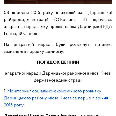
08 вересня 2015 року в актовій залі Дарницької
райдержадміністрації (О.Кошиця, 11) відбулась
апаратна нарада, яку провів голова Дарницької РДА
Геннадій Сінцов.
На апаратній нараді були розглянуті питання,
зазначені в порядку денному.
ПОРЯДОК ДЕННИЙ
апаратної наради Дарницької районної в місті Києві
державної адміністрації
1.
Моніторинг соціально-економічного розвитку
Дарницького району міста Києва за перше півріччя
2015 року.