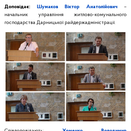
Доповідає:
Шумаков Віктор Анатолійович
–
начальник управління житлово-комунального
господарства Дарницької райдержадміністрації.
Співдоповідають:
Хоменко Володимир