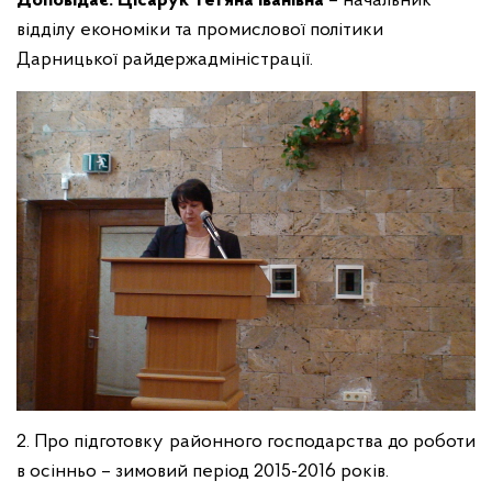
Доповідає:
Цісарук
Тетяна Іванівна
– начальник
відділу економіки та промислової політики
Дарницької райдержадміністрації.
2. Про підготовку районного господарства до роботи
в осінньо – зимовий період 2015-2016 років.