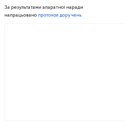
За результатами апаратної наради
напрацьовано
протокол доручень.