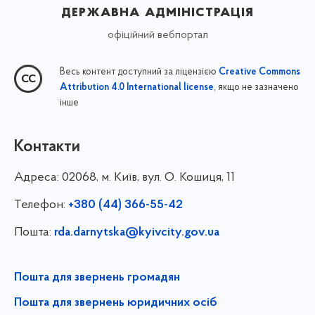
державна адміністрація
офіційний вебпортал
Весь контент доступний за ліцензією
Creative Commons
, якщо не зазначено
Attribution 4.0 International license
інше
Контакти
Адреса:
02068, м. Київ, вул. О. Кошиця, 11
Телефон:
+380 (44) 366-55-42
Пошта:
rda.darnytska@kyivcity.gov.ua
Пошта для звернень громадян
Пошта для звернень юридичних осіб