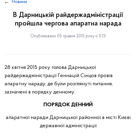
Новини
В Дарницькій райдержадміністрації
пройшла чергова апаратна нарада
Опубліковано 05 травня 2015 року о 11:13
28 квітня 2015 року голова Дарницької
райдержадміністрації Геннацій Сінцов провів
апаратну нараду, де були розглянуті питання,
зазначені в порядку денному.
ПОРЯДОК ДЕННИЙ
апаратної наради Дарницької районної в місті Києві
державної адміністрації