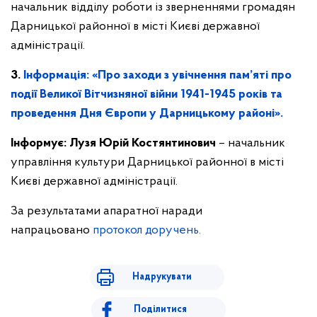
начальник відділу роботи із зверненнями громадян
Дарницької районної в місті Києві державної
адміністрації.
3.
Інформація: «Про заходи з увічнення пам’яті про
події Великої Вітчизняної війни 1941-1945 років та
проведення Дня Європи у Дарницькому районі».
Інформує:
Лузя Юрій Костянтинович
– начальник
управління культури Дарницької районної в місті
Києві державної адміністрації.
За результатами апаратної наради
напрацьовано
протокол доручень.
Надрукувати
Поділитися