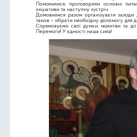
Помолилися, проговорили основні питан
ініціативи та наступну зустріч.
Домовилися разом організувати заходи 
також – зібрати необхідну допомогу для д
Спрямовуємо свої думки, молитви та дії
Перемоги! У єдності наша сила!