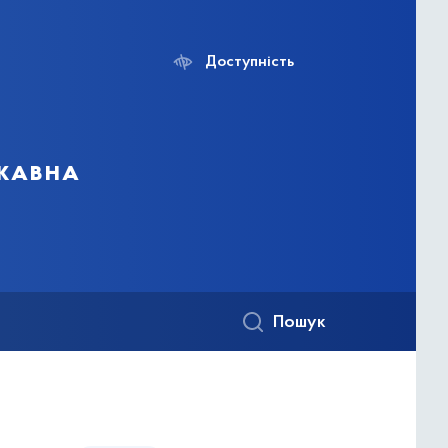
Доступність
ржавна
Пошук