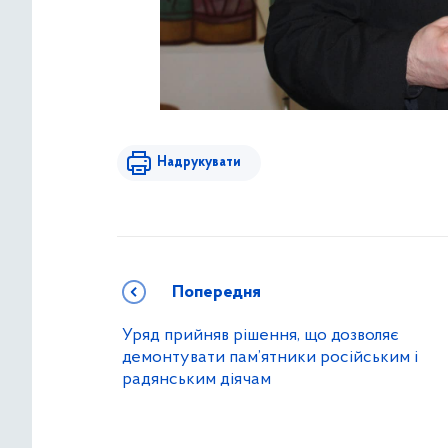
Надрукувати
Попередня
Уряд прийняв рішення, що дозволяє
демонтувати пам’ятники російським і
радянським діячам