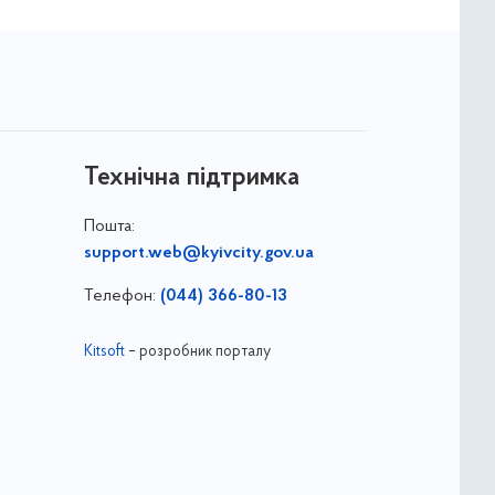
Технічна підтримка
Пошта:
support.web@kyivcity.gov.ua
Телефон:
(044) 366-80-13
Kitsoft
– розробник порталу