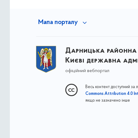
Мапа порталу
Дарницька районна 
Києві державна адмі
офіційний вебпортал
Весь контент доступний за 
Commons Attribution 4.0 Int
якщо не зазначено інше