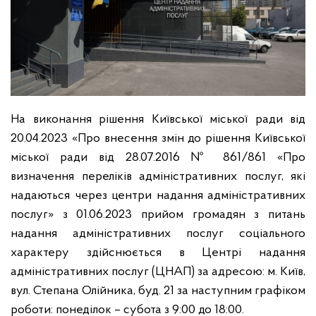
На виконання рішення Київської міської ради від
20.04.2023 «Про внесення змін до рішення Київської
міської ради від 28.07.2016 № 861/861 «Про
визначення переліків адміністративних послуг, які
надаються через центри надання адміністративних
послуг» з 01.06.2023 прийом громадян з питань
надання адміністративних послуг соціального
характеру здійснюється в Центрі надання
адміністративних послуг (ЦНАП) за адресою: м. Київ,
вул. Степана Олійника, буд. 21 за наступним графіком
роботи: понеділок – субота з 9:00 до 18:00.