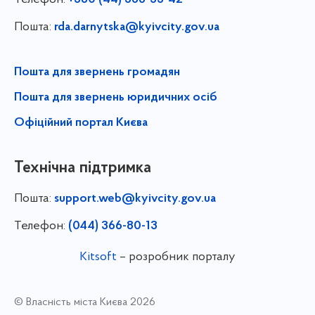
+380 (44) 366-55-42
Пошта:
rda.darnytska@kyivcity.gov.ua
Пошта для звернень громадян
Пошта для звернень юридичних осіб
Офіційний портал Києва
Технічна підтримка
Пошта:
support.web@kyivcity.gov.ua
Телефон:
(044) 366-80-13
Kitsoft
– розробник порталу
© Власність міста Києва 2026