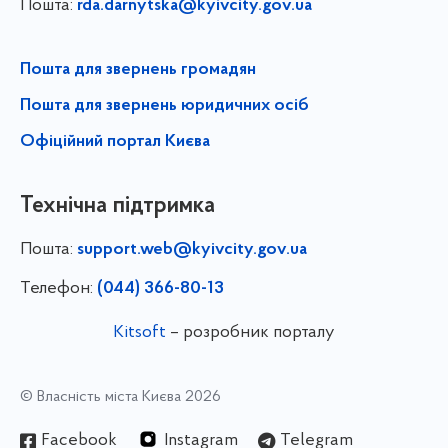
Пошта:
rda.darnytska@kyivcity.gov.ua
Пошта для звернень громадян
Пошта для звернень юридичних осіб
Офіційний портал Києва
Технічна підтримка
Пошта:
support.web@kyivcity.gov.ua
Телефон:
(044) 366-80-13
Kitsoft
– розробник порталу
© Власність міста Києва 2026
Facebook
Instagram
Telegram