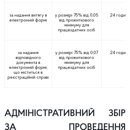
за надання витягу в
у розмірі 75% від 0,05
24 годин
електронній формі
від прожиткового
мінімуму для
працездатних осіб
за надання
у розмірі 75% від 0,07
24 годин
відповідного
від прожиткового
документа в
мінімуму для
електронній формі,
працездатних осіб
що міститься в
реєстраційній справі
АДМІНІСТРАТИВНИЙ ЗБІР
ЗА ПРОВЕДЕННЯ