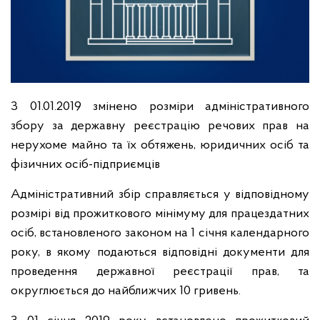
З 01.01.2019 змінено розміри адміністративного
збору за державну реєстрацію речових прав на
нерухоме майно та їх обтяжень, юридичних осіб та
фізичних осіб-підприємців
Адміністративний збір справляється у відповідному
розмірі від прожиткового мінімуму для працездатних
осіб, встановленого законом на 1 січня календарного
року, в якому подаються відповідні документи для
проведення державної реєстрації прав, та
округлюється до найближчих 10 гривень.