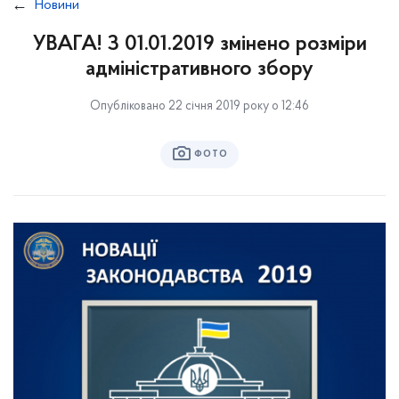
Новини
УВАГА! З 01.01.2019 змінено розміри
адміністративного збору
Опубліковано 22 січня 2019 року о 12:46
ФОТО