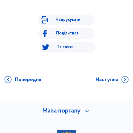
Надрукувати
Поділитися
Твітнути
Попередня
Наступна
Мапа порталу