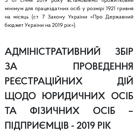
З 01 січня 2019 року встановлено прожитковий
мінімум для працездатних осіб у розмірі 1921 гривня
на місяць (ст. 7 Закону України «Про Державний
бюджет України на 2019 рік»).
АДМІНІСТРАТИВНИЙ ЗБІР
ЗА ПРОВЕДЕННЯ
РЕЄСТРАЦІЙНИХ ДІЙ
ЩОДО ЮРИДИЧНИХ ОСІБ
ТА ФІЗИЧНИХ ОСІБ –
ПІДПРИЄМЦІВ - 2019 РІК