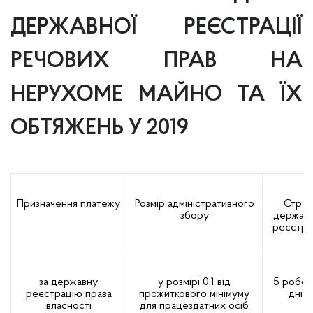
ДЕРЖАВНОЇ РЕЄСТРАЦІЇ
РЕЧОВИХ ПРАВ НА
НЕРУХОМЕ МАЙНО ТА ЇХ
ОБТЯЖЕНЬ У 2019
Призначення платежу
Розмір адміністративного
Строк
збору
державн
реєстра
за державну
у розмірі 0,1 від
5 робоч
реєстрацію права
прожиткового мінімуму
днів
власності
для працездатних осіб