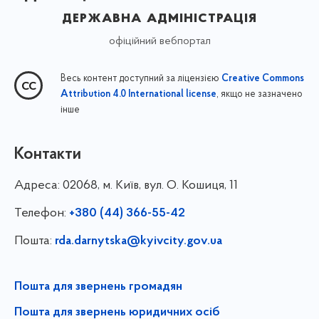
державна адміністрація
офіційний вебпортал
Весь контент доступний за ліцензією
Creative Commons
, якщо не зазначено
Attribution 4.0 International license
інше
Контакти
Адреса:
02068, м. Київ, вул. О. Кошиця, 11
Телефон:
+380 (44) 366-55-42
Пошта:
rda.darnytska@kyivcity.gov.ua
Пошта для звернень громадян
Пошта для звернень юридичних осіб