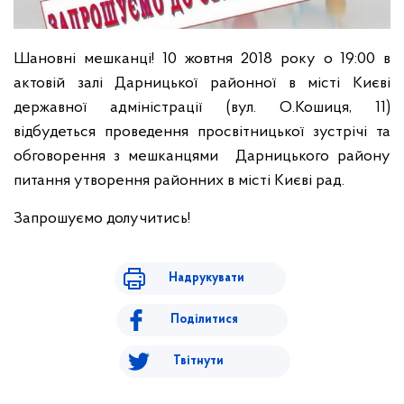
Шановні мешканці! 10 жовтня 2018 року о 19:00 в
актовій залі Дарницької районної в місті Києві
державної адміністрації (вул. О.Кошиця, 11)
відбудеться проведення просвітницької зустрічі та
обговорення з мешканцями Дарницького району
питання утворення районних в місті Києві рад.
Запрошуємо долучитись!
Надрукувати
Поділитися
Твітнути