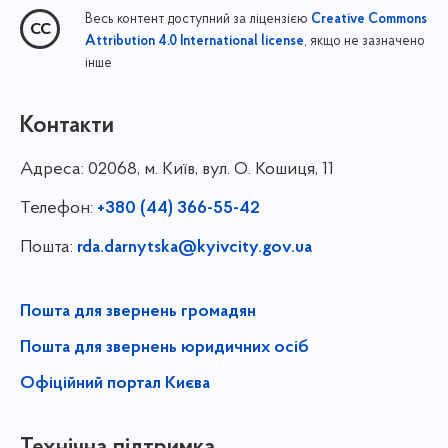
Весь контент доступний за ліцензією
Creative Commons
, якщо не зазначено
Attribution 4.0 International license
інше
Контакти
Адреса:
02068, м. Київ, вул. О. Кошиця, 11
Телефон:
+380 (44) 366-55-42
Пошта:
rda.darnytska@kyivcity.gov.ua
Пошта для звернень громадян
Пошта для звернень юридичних осіб
Офіційний портал Києва
Технічна підтримка