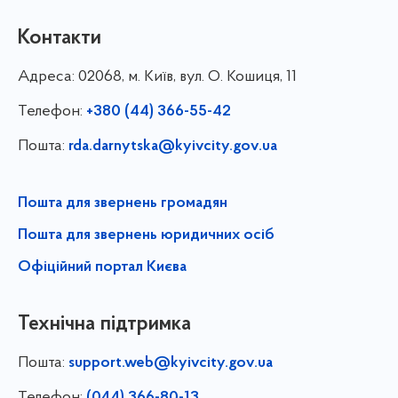
Контакти
Адреса:
02068, м. Київ, вул. О. Кошиця, 11
Телефон:
+380 (44) 366-55-42
Пошта:
rda.darnytska@kyivcity.gov.ua
Пошта для звернень громадян
Пошта для звернень юридичних осіб
Офіційний портал Києва
Технічна підтримка
Пошта:
support.web@kyivcity.gov.ua
Телефон: