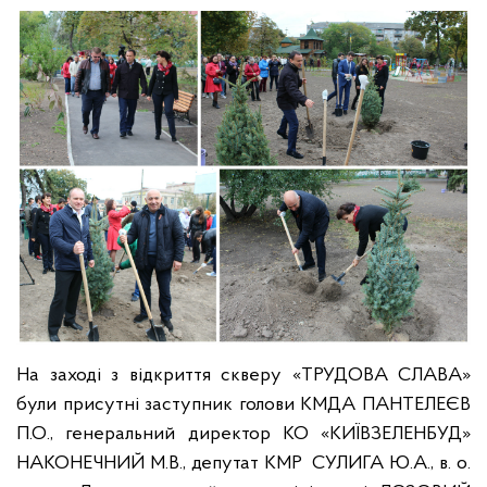
На заході з відкриття скверу «ТРУДОВА СЛАВА»
були присутні заступник голови КМДА ПАНТЕЛЕЄВ
П.О., генеральний директор КО «КИЇВЗЕЛЕНБУД»
НАКОНЕЧНИЙ М.В., депутат КМР СУЛИГА Ю.А., в. о.