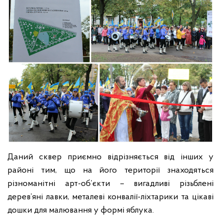
Даний сквер приємно відрізняється від інших у
районі тим, що на його території знаходяться
різноманітні арт-об’єкти – вигадливі різьблені
дерев’яні лавки, металеві конвалії-ліхтарики та цікаві
дошки для малювання у формі яблука.