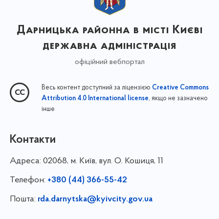
Дарницька районна в місті Києві
державна адміністрація
офіційний вебпортал
Весь контент доступний за ліцензією
Creative Commons
, якщо не зазначено
Attribution 4.0 International license
інше
Контакти
Адреса:
02068, м. Київ, вул. О. Кошиця, 11
Телефон:
+380 (44) 366-55-42
Пошта:
rda.darnytska@kyivcity.gov.ua