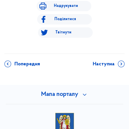
Надрукувати
Поділитися
Твітнути
Попередня
Наступна
Мапа порталу