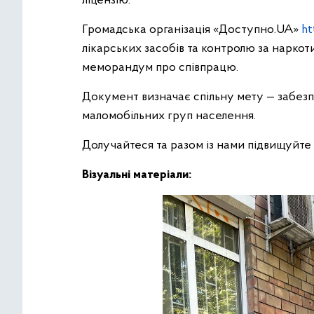
ліцензію.
Громадська організація «Доступно.UA»
ht
лікарських засобів та контролю за нарко
меморандум про співпрацю.
Документ визначає спільну мету — забезп
маломобільних груп населення.
Долучайтеся та разом із нами підвищуйте р
Візуальні матеріали: