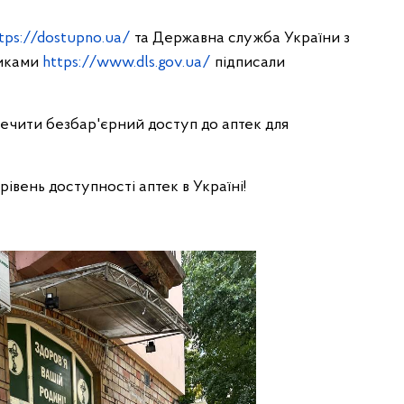
tps://dostupno.ua/
та Державна служба України з
тиками
https://www.dls.gov.ua/
підписали
ечити безбар'єрний доступ до аптек для
івень доступності аптек в Україні!