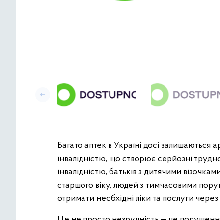
Багато аптек в Україні досі залишаються 
інвалідністю, що створює серйозні трудн
інвалідністю, батьків з дитячими візочками
старшого віку, людей з тимчасовими пору
отримати необхідні ліки та послуги через в
Це не просто незручність — це порушенн