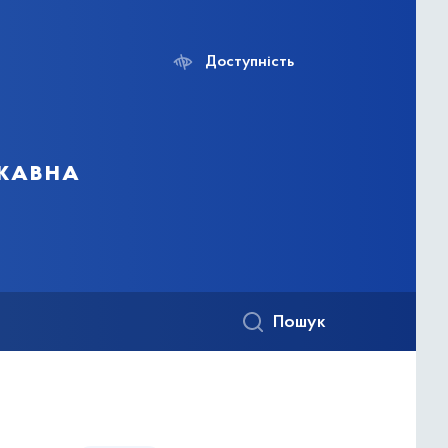
Доступність
ржавна
Пошук