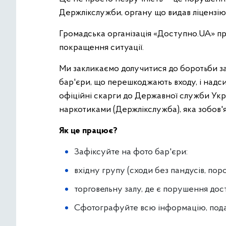
Держлікслужби, органу що видав ліцензію
Громадська організація «Доступно.UA» п
покращення ситуації.
Ми закликаємо долучитися до боротьби за 
бар'єри, що перешкоджають входу, і надс
офіційні скарги до Державної служби Укра
наркотиками (Держлікслужба), яка зобов
Як це працює?
Зафіксуйте на фото бар'єри:
вхідну групу (сходи без пандусів, порог
торговельну залу, де є порушення дос
Сфотографуйте всю інформацію, пода