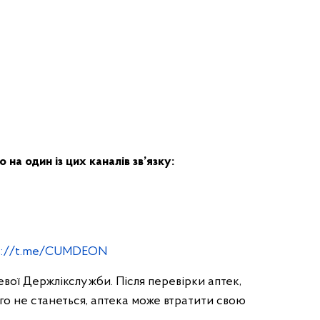
на один із цих каналів зв’язку:
s://t.me/CUMDEON
евої Держлікслужби. Після перевірки аптек,
о не станеться, аптека може втратити свою