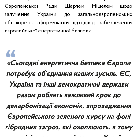
Європейської Ради Шарлем Мішелем щодо
залучення України до загальноєвропейських
обговорень із формування підходів до забезпечення
європейської енергетичної безпеки.
«Сьогодні енергетична безпека Європи
потребує об’єднання наших зусиль. ЄС,
Україна та інші демократичні держави
разом роблять важливий крок до
декарбонізації економік, впровадження
Європейського зеленого курсу на фоні
гібридних загроз, які охоплюють, в тому