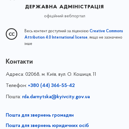
державна адміністрація
офіційний вебпортал
Весь контент доступний за ліцензією
Creative Commons
, якщо не зазначено
Attribution 4.0 International license
інше
Контакти
Адреса:
02068, м. Київ, вул. О. Кошиця, 11
Телефон:
+380 (44) 366-55-42
Пошта:
rda.darnytska@kyivcity.gov.ua
Пошта для звернень громадян
Пошта для звернень юридичних осіб