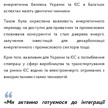
енергетична безпека України та ЄС в багатьох
аспектах мають ідентичні чинники.
Також була окреслена важливість енергетичного
переходу на доступні для приватних та промислових
споживачів конкурентні та сталі джерела енергії,
залучення інвестицій для декарбонізації
енергетичного і промислового секторів тощо.
Крім того, важливим для України та ЄС є поглиблення
співпраці у сфері виробництва та транспортування
на ринки ЄС водню та електроенергії, отриманих з
використанням сталих технологій.
«Ми актвино готуємося до інтеграції