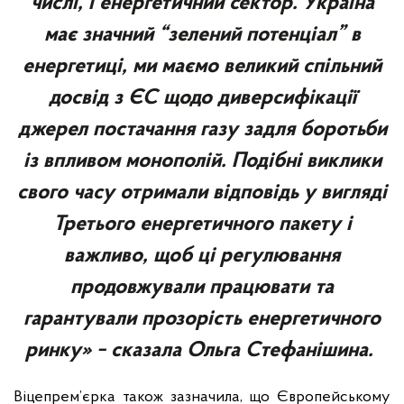
числі, і енергетичний сектор. Україна
має значний “зелений потенціал” в
енергетиці, ми маємо великий спільний
досвід з ЄС щодо диверсифікації
джерел постачання газу задля боротьби
із впливом монополій. Подібні виклики
свого часу отримали відповідь у вигляді
Третього енергетичного пакету і
важливо, щоб ці регулювання
продовжували працювати та
гарантували прозорість енергетичного
ринку» − сказала Ольга Стефанішина.
Віцепрем’єрка також зазначила, що Європейському