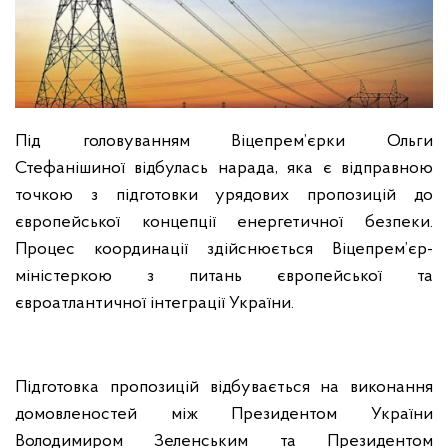
Під головуванням Віцепрем’єрки Ольги
Стефанішиної відбулась нарада, яка є відправною
точкою з підготовки урядових пропозицій до
європейської концепції енергетичної безпеки.
Процес координації здійснюється Віцепрем’єр-
міністеркою з питань європейської та
євроатлантичної інтеграції України.
Підготовка пропозицій відбувається на виконання
домовленостей між Президентом України
Володимиром Зеленським та Президентом