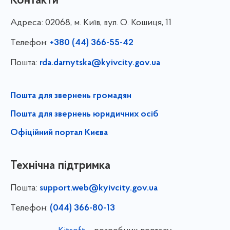
Контакти
Адреса:
02068, м. Київ, вул. О. Кошиця, 11
Телефон:
+380 (44) 366-55-42
Пошта:
rda.darnytska@kyivcity.gov.ua
Пошта для звернень громадян
Пошта для звернень юридичних осіб
Офіційний портал Києва
Технічна підтримка
Пошта:
support.web@kyivcity.gov.ua
Телефон:
(044) 366-80-13