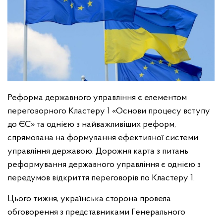
Реформа державного управління є елементом
переговорного Кластеру 1 «Основи процесу вступу
до ЄС» та однією з найважливіших реформ,
спрямована на формування ефективної системи
управління державою. Дорожня карта з питань
реформування державного управління є однією з
передумов відкриття переговорів по Кластеру 1.
Цього тижня, українська сторона провела
обговорення з представниками Генерального