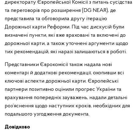
директорату Європейської Комісії з питань сусідства
та переговорів про розширення (DG NEAR), де
представила та обговорила другу ітерацію
Дорожньої карти Реформи. Під час дискусій були
визначені пункти, які вже враховані та включені до
дорожньої карти, а також уточнені аргументи щодо
тих рекомендацій, які наразі залишаються в роботі.
Представники Єврокомісії також надала нові
коментарі й додаткові рекомендації, охопивши всі
ключові аспекти дорожньої карти. Європейські
партнери позитивно оцінили прогрес України та
врахування попередніх зауважень, надали детальні
роз’яснення щодо наступних кроків, необхідних для
подальшого узгодження документа.
Довідково