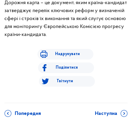
Дорожня карта – це документ, яким країна-кандидат
затверджує перелік ключових реформ у визначеній
сфері і строків їх виконання та який слугує основою
для моніторингу Європейською Комісією прогресу
країни-кандидата.
Надрукувати
Поділитися
Твітнути
Попередня
Наступна