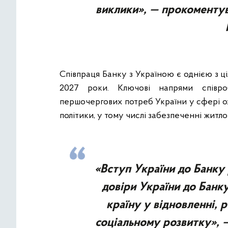
виклики», — прокоментув
Співпраця Банку з Україною є однією з ц
2027 роки. Ключові напрями співроб
першочергових потреб України у сфері о
політики, у тому числі забезпеченні житл
«Вступ України до Банку
довіри України до Банк
країну у відновленні, 
соціальному розвитку», 