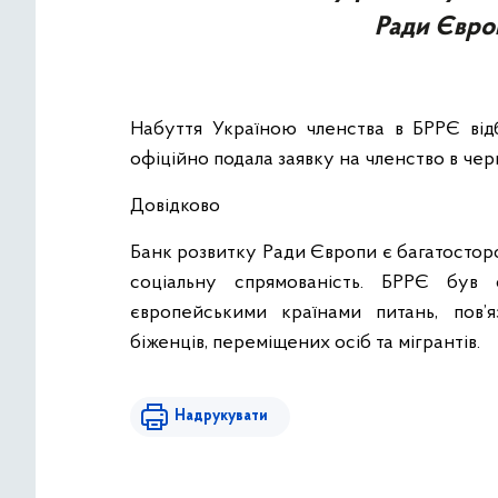
Ради Євро
Набуття Україною членства в БРРЄ відб
офіційно подала заявку на членство в чер
Довідково
Банк розвитку Ради Європи є багатосто
соціальну спрямованість. БРРЄ був
європейськими країнами питань, пов’я
біженців, переміщених осіб та мігрантів.
Надрукувати