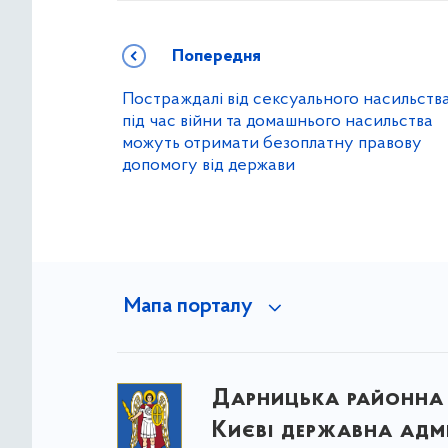
Попередня
Постраждалі від сексуального насильств
під час війни та домашнього насильства
можуть отримати безоплатну правову
допомогу від держави
Мапа порталу
Дарницька районна 
Києві державна адмі