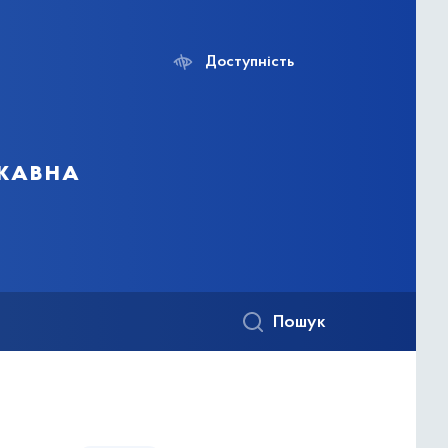
Доступність
ржавна
Пошук