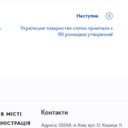
Наступна
а
Українське товариство сліпих привітали з
90 річницею утворення!
Контакти
в місті
ністрація
Адреса:
02068, м. Київ, вул. О. Кошиця, 11