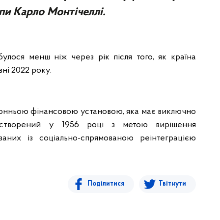
пи Карло Монтічеллі.
улося менш ніж через рік після того, як країна
вні 2022 року.
ронньою фінансовою установою, яка має виключно
 створений у 1956 році з метою вирішення
заних із соціально-спрямованою реінтеграцією
Поділитися
Твітнути