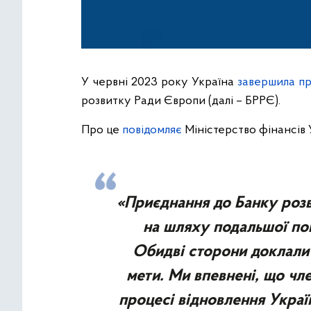
У червні 2023 року Україна
завершила п
розвитку Ради Європи (далі – БРРЄ).
Про це
повідомляє
Міністерство фінансів 
«Приєднання до Банку роз
на шляху подальшої пов
Обидві сторони доклали 
мети. Ми впевнені, що чл
процесі відновлення Украї