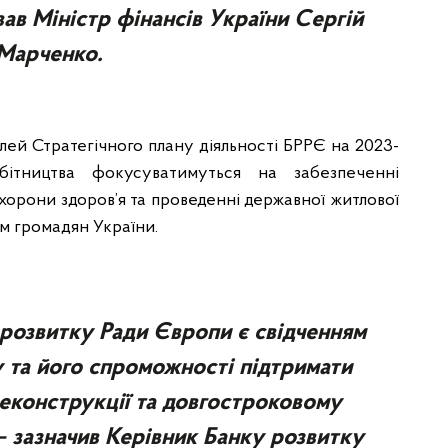
ав Міністр фінансів України Сергій
Марченко.
ілей Стратегічного плану діяльності БРРЄ на 2023-
ітництва фокусуватимуться на забезпеченні
хорони здоров’я та проведенні державної житлової
ом громадян України.
 розвитку Ради Європи є свідченням
у та його спроможності підтримати
реконструкції та довгостроковому
— зазначив Керівник Банку розвитку