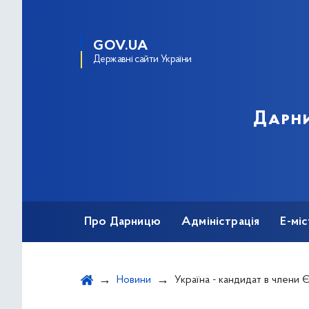
GOV.UA
Державні сайти України
Дарни
Про Дарницю
Адміністрація
Е-мі
Новини
Україна - кандидат в члени 