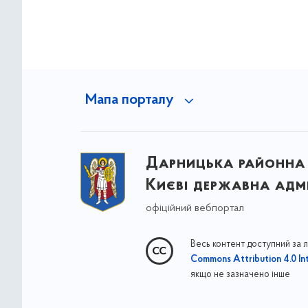
Мапа порталу
Дарницька районна 
Києві державна адмі
офіційний вебпортал
Весь контент доступний за 
Commons Attribution 4.0 Int
якщо не зазначено інше