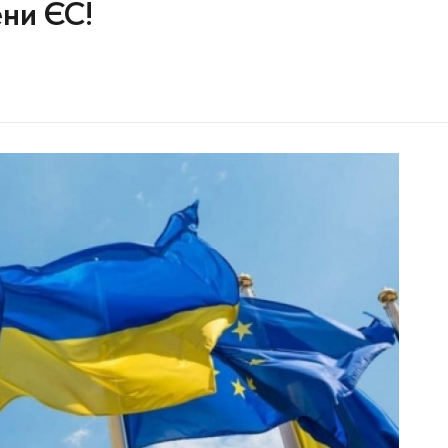
ени ЄС!