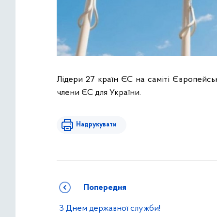
Лідери 27 країн ЄС на саміті Європейсь
члени ЄС для України.
Надрукувати
Попередня
З Днем державної служби!