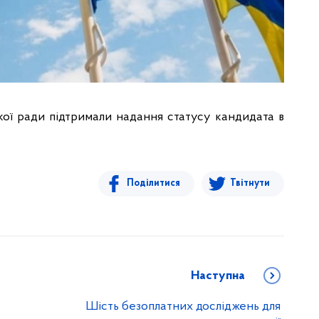
кої ради підтримали надання статусу кандидата в
Поділитися
Твітнути
Наступна
Шість безоплатних досліджень для