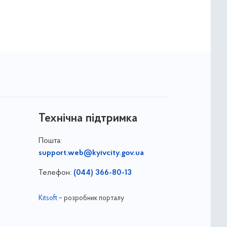
Технічна підтримка
Пошта:
support.web@kyivcity.gov.ua
Телефон:
(044) 366-80-13
Kitsoft
– розробник порталу