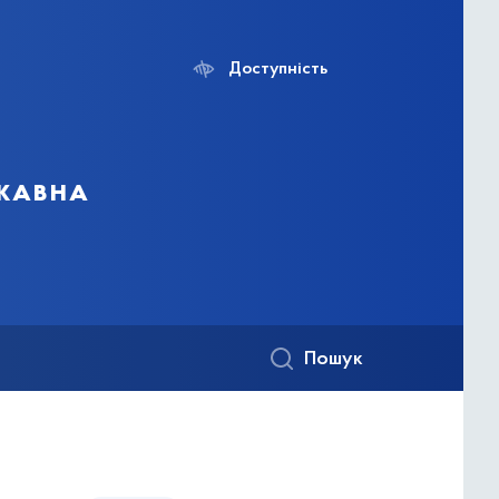
Доступність
ржавна
Пошук