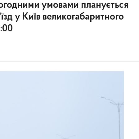
 погодними умовами планується
їзд у Київ великогабаритного
1:00