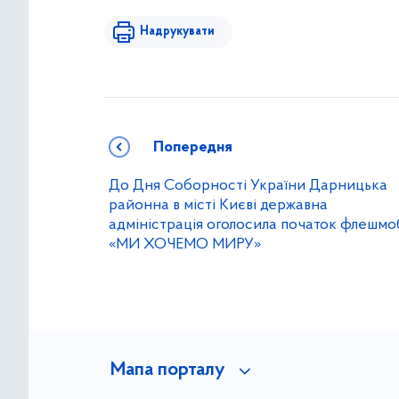
Надрукувати
Попередня
До Дня Соборності України Дарницька
районна в місті Києві державна
адміністрація оголосила початок флешмо
«МИ ХОЧЕМО МИРУ»
Мапа порталу