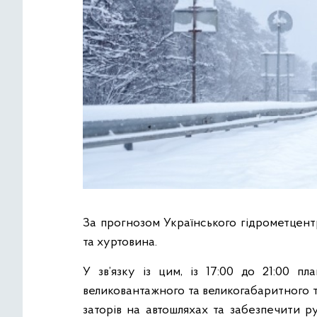
За прогнозом Українського гідрометцентр
та хуртовина.
У зв’язку із цим, із 17:00 до 21:00 пл
великовантажного та великогабаритного 
заторів на автошляхах та забезпечити р