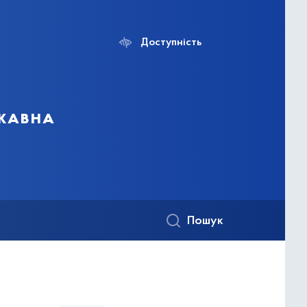
Доступність
ржавна
Пошук