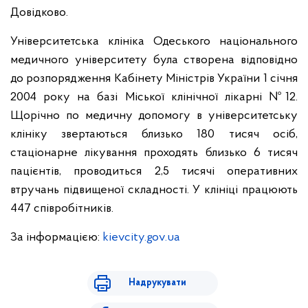
Довідково.
Університетська клініка Одеського національного
медичного університету була створена відповідно
до розпорядження Кабінету Міністрів України 1 січня
2004 року на базі Міської клінічної лікарні №12.
Щорічно по медичну допомогу в університетську
клініку звертаються близько 180 тисяч осіб,
стаціонарне лікування проходять близько 6 тисяч
пацієнтів, проводиться 2,5 тисячі оперативних
втручань підвищеної складності. У клініці працюють
447 співробітників.
За інформацією:
kievcity.gov.ua
Надрукувати