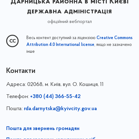
Дарницька районна в місті Києві
державна адміністрація
офіційний вебпортал
Весь контент доступний за ліцензією
Creative Commons
, якщо не зазначено
Attribution 4.0 International license
інше
Контакти
Адреса:
02068, м. Київ, вул. О. Кошиця, 11
Телефон:
+380 (44) 366-55-42
Пошта:
rda.darnytska@kyivcity.gov.ua
Пошта для звернень громадян