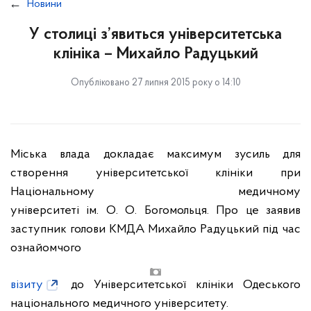
Новини
У столиці з’явиться університетська
клініка – Михайло Радуцький
Опубліковано 27 липня 2015 року о 14:10
Міська влада докладає максимум зусиль для
створення університетської клініки при
Національному медичному
університеті ім. О. О. Богомольця. Про це заявив
заступник голови КМДА Михайло Радуцький під час
ознайомчого
візиту
до Університетської клініки Одеського
національного медичного університету.