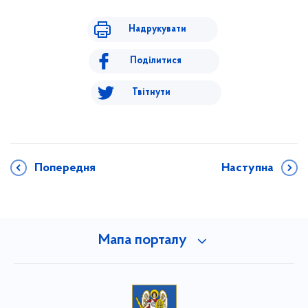
Надрукувати
Поділитися
Твітнути
Попередня
Наступна
Мапа порталу