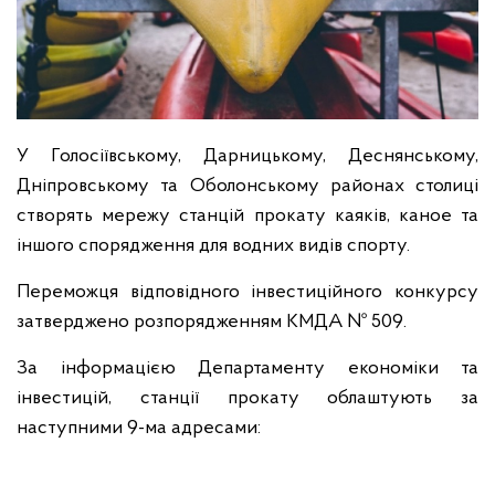
У Голосіївському, Дарницькому, Деснянському,
Дніпровському та Оболонському районах столиці
створять мережу станцій прокату каяків, каное та
іншого спорядження для водних видів спорту.
Переможця відповідного інвестиційного конкурсу
затверджено розпорядженням КМДА № 509.
За інформацією Департаменту економіки та
інвестицій, станції прокату облаштують за
наступними 9-ма адресами: