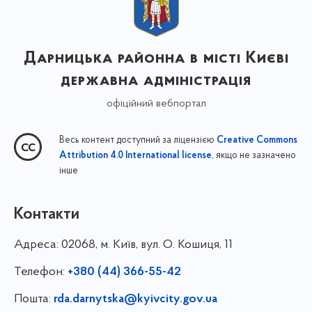
Дарницька районна в місті Києві
державна адміністрація
офіційний вебпортал
Весь контент доступний за ліцензією
Creative Commons
, якщо не зазначено
Attribution 4.0 International license
інше
Контакти
Адреса:
02068, м. Київ, вул. О. Кошиця, 11
Телефон:
+380 (44) 366-55-42
Пошта:
rda.darnytska@kyivcity.gov.ua