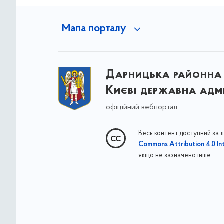
Мапа порталу
Дарницька районна 
Києві державна адмі
офіційний вебпортал
Весь контент доступний за 
Commons Attribution 4.0 Int
якщо не зазначено інше