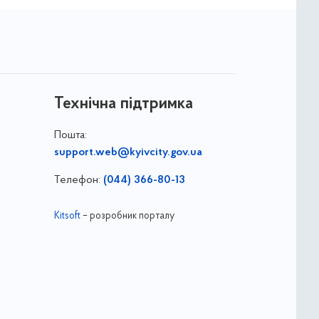
Технічна підтримка
Пошта:
support.web@kyivcity.gov.ua
Телефон:
(044) 366-80-13
Kitsoft
– розробник порталу