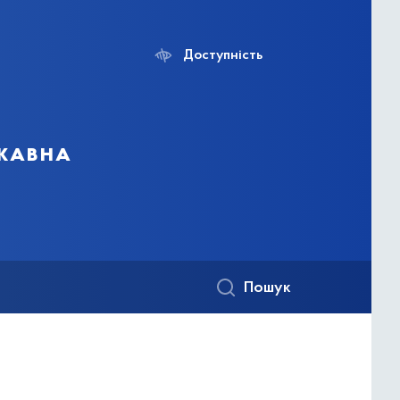
Доступність
ржавна
Пошук