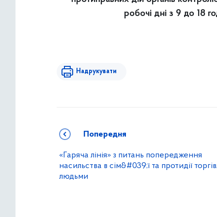
робочі дні з 9 до 18 
Надрукувати
Попередня
«Гаряча лінія» з питань попередження
насильства в сім&#039;ї та протидії торгів
людьми