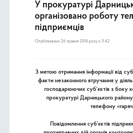
У прокуратурі Дарницьк
організовано роботу тел
підприємців
Опубліковано 26 травня 2014 року о 11:42
З метою отримання інформації від суб
факти незаконного втручання у діяльн
господарюючих суб’єктів з боку 
прокуратурі Дарницького району 
телефону «гарячо
Повідомлення суб’єктів підприє
протиправних дій органів контрол