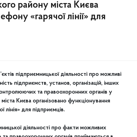
ого району міста Києва
ефону «гарячої лінії» для
’єктів підприємницької діяльності про можливі
ість підприємств, установ, організацій, інших
контролюючих та правоохоронних органів у
міста Києва організовано функціонування
ї лінія» для підприємців.
мницької діяльності про факти можливих
ю та правоохоронних органів приймаються в