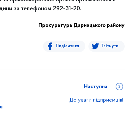
години за телефоном 292-31-20.
Прокуратура Дарницького району
Поділитися
Твітнути
Наступна
До уваги підприємців!
лі