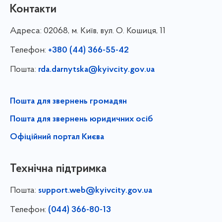
Контакти
Адреса:
02068, м. Київ, вул. О. Кошиця, 11
Телефон:
+380 (44) 366-55-42
Пошта:
rda.darnytska@kyivcity.gov.ua
Пошта для звернень громадян
Пошта для звернень юридичних осіб
Офіційний портал Києва
Технічна підтримка
Пошта:
support.web@kyivcity.gov.ua
Телефон:
(044) 366-80-13