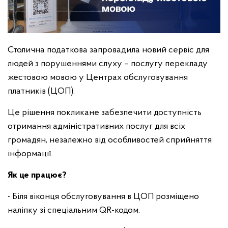
Столична податкова запровадила новий сервіс для
людей з порушеннями слуху – послугу перекладу
жестовою мовою у Центрах обслуговування
платників (ЦОП).
Це рішення покликане забезпечити доступність
отримання адміністративних послуг для всіх
громадян, незалежно від особливостей сприйняття
інформації.
Як це працює?
• Біля віконця обслуговування в ЦОП розміщено
наліпку зі спеціальним QR-кодом.