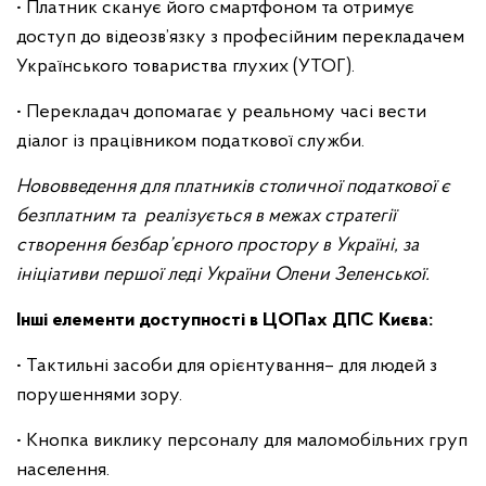
• Платник сканує його смартфоном та отримує
доступ до відеозв’язку з професійним перекладачем
Українського товариства глухих (УТОГ).
• Перекладач допомагає у реальному часі вести
діалог із працівником податкової служби.
Нововведення для платників столичної податкової є
безплатним та реалізується в межах стратегії
створення безбар’єрного простору в Україні, за
ініціативи першої леді України Олени Зеленської.
Інші елементи доступності в ЦОПах ДПС Києва:
• Тактильні засоби для орієнтування– для людей з
порушеннями зору.
• Кнопка виклику персоналу для маломобільних груп
населення.