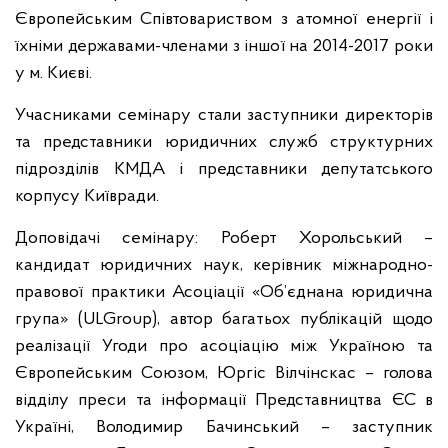
Європейським Співтовариством з атомної енергії і
їхніми державами-членами з іншої на 2014-2017 роки
у м. Києві.
Учасниками семінару стали заступники директорів
та представники юридичних служб структурних
підрозділів КМДА і представники депутатського
корпусу Київради.
Доповідачі семінару: Роберт Хорольський –
кандидат юридичних наук, керівник міжнародно-
правової практики Асоціації «Об’єднана юридична
група» (ULGroup), автор багатьох публікацій щодо
реалізації Угоди про асоціацію між Україною та
Європейським Союзом, Юргіс Вілчінскас – голова
відділу преси та інформації Представництва ЄС в
Україні, Володимир Бачинський – заступник