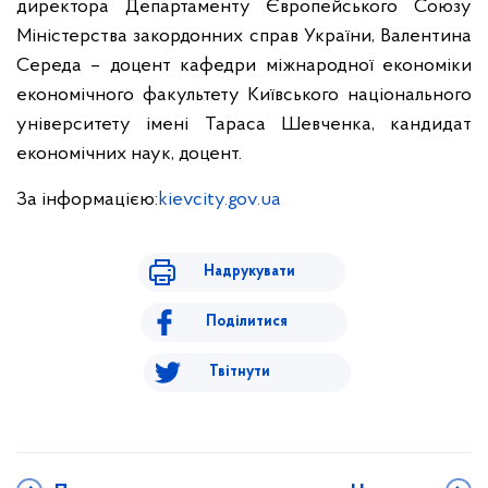
директора Департаменту Європейського Союзу
Міністерства закордонних справ України, Валентина
Середа – доцент кафедри міжнародної економіки
економічного факультету Київського національного
університету імені Тараса Шевченка, кандидат
економічних наук, доцент.
За інформацією:
kievcity.gov.ua
Надрукувати
Поділитися
Твітнути