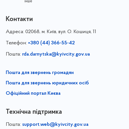
інше
Контакти
Адреса:
02068, м. Київ, вул. О. Кошиця, 11
Телефон:
+380 (44) 366-55-42
Пошта:
rda.darnytska@kyivcity.gov.ua
Пошта для звернень громадян
Пошта для звернень юридичних осіб
Офіційний портал Києва
Технічна підтримка
Пошта:
support.web@kyivcity.gov.ua