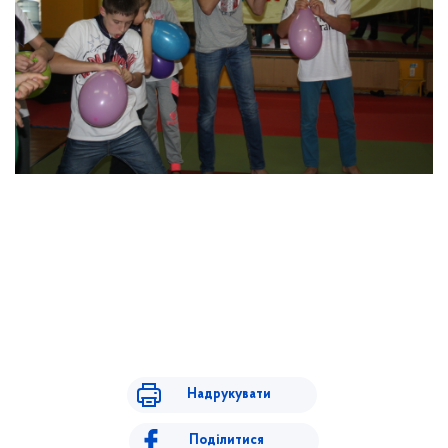
Надрукувати
Поділитися