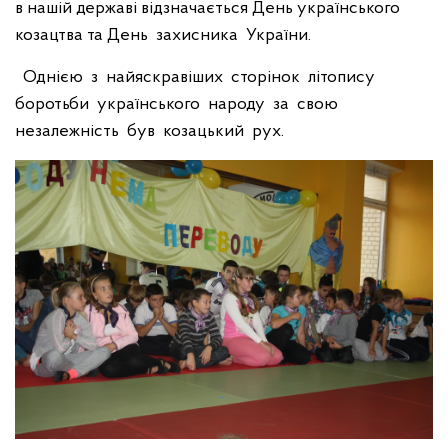
в нашій державі відзначається День українського
козацтва та День захисника України.
Однією з найяскравіших сторінок літопису
боротьби українського народу за свою
незалежність був козацький рух.