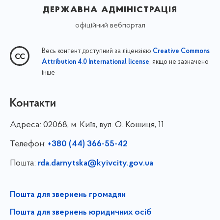
державна адміністрація
офіційний вебпортал
Весь контент доступний за ліцензією
Creative Commons
, якщо не зазначено
Attribution 4.0 International license
інше
Контакти
Адреса:
02068, м. Київ, вул. О. Кошиця, 11
Телефон:
+380 (44) 366-55-42
Пошта:
rda.darnytska@kyivcity.gov.ua
Пошта для звернень громадян
Пошта для звернень юридичних осіб