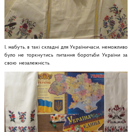
І, мабуть, в такі складні для Україничаси, неможливо
було не торкнутись питання боротьби України за
свою незалежність.