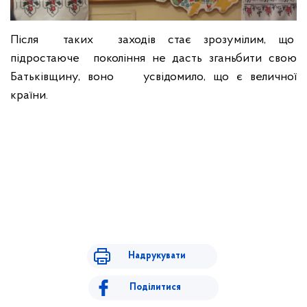
Після таких заходів стає зрозумілим, що
підростаюче покоління не дасть зганьбити свою
Батьківщину, воно усвідомило, що є величної
країни.
Надрукувати
Поділитися