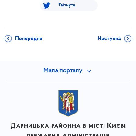
Твітнути
Попередня
Наступна
Мапа порталу
Дарницька районна в місті Києві
державна адміністрація