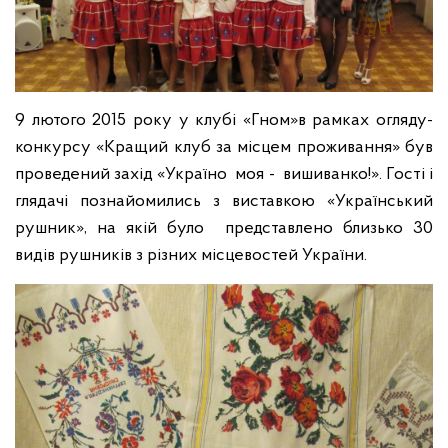
9 лютого 2015 року у клубі «Гном»в рамках огляду-
конкурсу «Кращий клуб за місцем проживання» був
проведений захід «Україно моя - вишиванко!». Гості і
глядачі познайомились з виставкою «Український
рушник», на якій було представлено близько 30
видів рушників з різних місцевостей України.