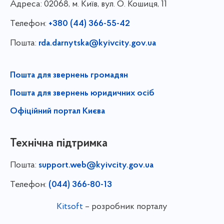
Адреса:
02068, м. Київ, вул. О. Кошиця, 11
Телефон:
+380 (44) 366-55-42
Пошта:
rda.darnytska@kyivcity.gov.ua
Пошта для звернень громадян
Пошта для звернень юридичних осіб
Офіційний портал Києва
Технічна підтримка
Пошта:
support.web@kyivcity.gov.ua
Телефон:
(044) 366-80-13
Kitsoft
– розробник порталу