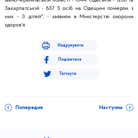
Івано-Франківській області - 1344, Одеській - 1256 та
Закарпатській - 637. 5 осіб на Одещині померли, з
них - 3 дітей", - заявили в Міністерстві охорони
здоров'я.
Надрукувати
Поділитися
Твітнути
Попередня
Наступна