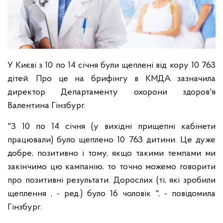
У Києві з 10 по 14 січня були щеплені від кору 10 763
дітей. Про це на брифінгу в КМДА зазначила
директор Департаменту охорони здоров'я
Валентина Гінзбург.
"З 10 по 14 січня (у вихідні прищепні кабінети
працювали) було щеплено 10 763 дитини. Це дуже
добре, позитивно і тому, якщо такими темпами ми
закінчимо цю кампанію, то точно можемо говорити
про позитивні результати. Дорослих (ті, які зробили
щеплення , - ред.) було 16 чоловік ", - повідомила
Гінзбург.