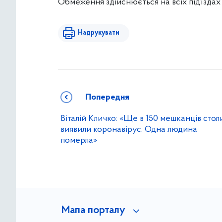
Обмеження здійснюється на всіх під’їздах
Надрукувати
Попередня
Віталій Кличко: «Ще в 150 мешканців стол
виявили коронавірус. Одна людина
померла»
Мапа порталу