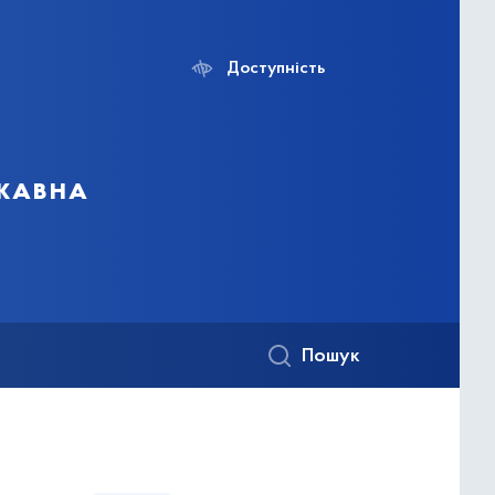
Доступність
ржавна
Пошук