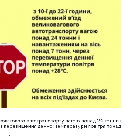
ликовагового автотранспорту вагою понад 24 тонни і
рез перевищення денної температури повітря понад