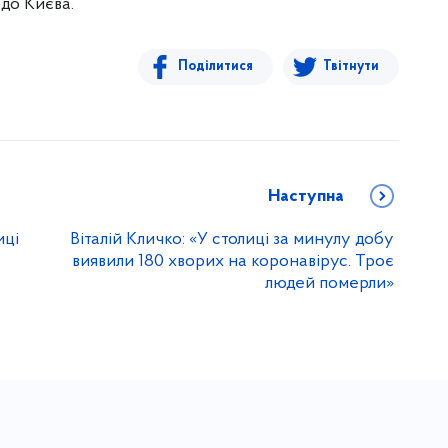
 до Києва.
Поділитися
Твітнути
Наступна
иці
Віталій Кличко: «У столиці за минулу добу
виявили 180 хворих на коронавірус. Троє
людей померли»