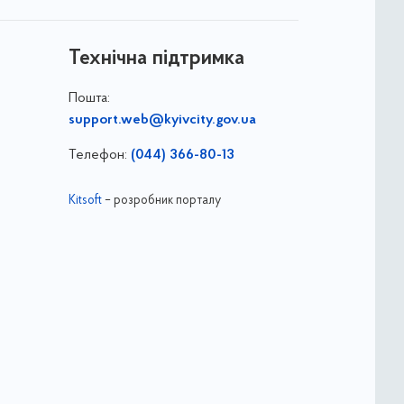
Технічна підтримка
Пошта:
support.web@kyivcity.gov.ua
Телефон:
(044) 366-80-13
Kitsoft
– розробник порталу