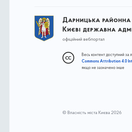
Дарницька районна 
Києві державна адмі
офіційний вебпортал
Весь контент доступний за 
Commons Attribution 4.0 Int
якщо не зазначено інше
© Власність міста Києва 2026