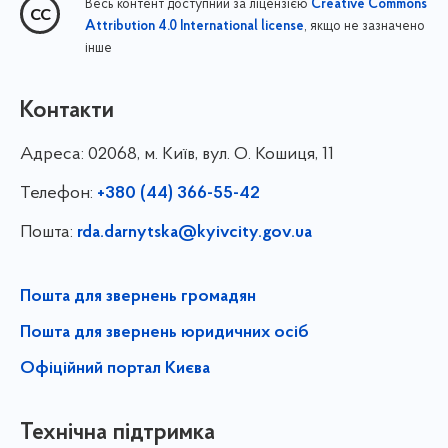
Весь контент доступний за ліцензією
Creative Commons
, якщо не зазначено
Attribution 4.0 International license
інше
Контакти
Адреса:
02068, м. Київ, вул. О. Кошиця, 11
Телефон:
+380 (44) 366-55-42
Пошта:
rda.darnytska@kyivcity.gov.ua
Пошта для звернень громадян
Пошта для звернень юридичних осіб
Офіційний портал Києва
Технічна підтримка