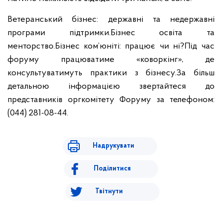
Ветеранський бізнес: державні та недержавні
програми підтримки.
Бізнес освіта та
менторство.
Бізнес ком’юніті: працює чи ні?
Під час
форуму працюватиме «коворкінг», де
консультуватимуть практики з бізнесу.За більш
детальною інформацією звертайтеся до
представників оргкомітету Форуму за телефоном:
(044) 281-08-44.
Надрукувати
Поділитися
Твітнути