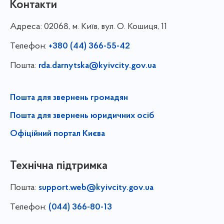
Контакти
Адреса:
02068, м. Київ, вул. О. Кошиця, 11
Телефон:
+380 (44) 366-55-42
Пошта:
rda.darnytska@kyivcity.gov.ua
Пошта для звернень громадян
Пошта для звернень юридичних осіб
Офіційний портал Києва
Технічна підтримка
Пошта:
support.web@kyivcity.gov.ua
Телефон:
(044) 366-80-13