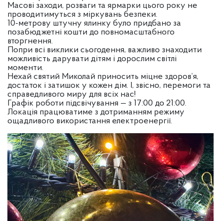
Масові заходи, розваги та ярмарки цього року не
проводитимуться з міркувань безпеки.
10-метрову штучну ялинку було придбано за
позабюджетні кошти до повномасштабного
вторгнення.
Попри всі виклики сьогодення, важливо знаходити
можливість дарувати дітям і дорослим світлі
моменти.
Нехай святий Миколай приносить міцне здоров’я,
достаток і затишок у кожен дім. І, звісно, перемоги та
справедливого миру для всіх нас!
Графік роботи підсвічування — з 17:00 до 21:00.
Локація працюватиме з дотриманням режиму
ощадливого використання електроенергії.