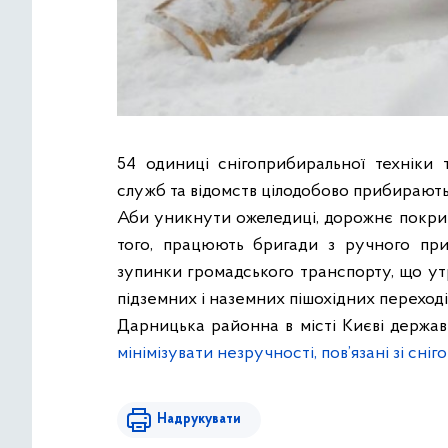
54 одиниці снігоприбиральної техніки 
служб та відомств цілодобово прибирають
Аби уникнути ожеледиці, дорожнє покри
того, працюють бригади з ручного при
зупинки громадського транспорту, що ут
підземних і наземних пішохідних переході
Дарницька районна в місті Києві держав
мінімізувати незручності, пов’язані зі сніг
Надрукувати