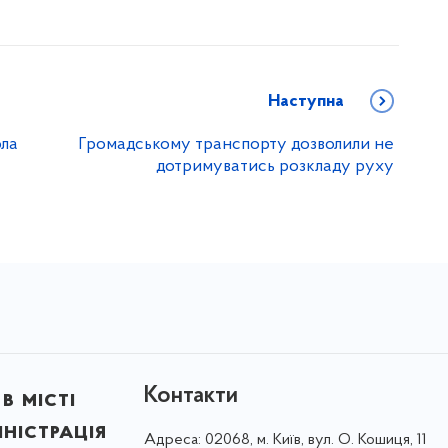
Наступна
ола
Громадському транспорту дозволили не
дотримуватись розкладу руху
Контакти
в місті
ністрація
Адреса:
02068, м. Київ, вул. О. Кошиця, 11