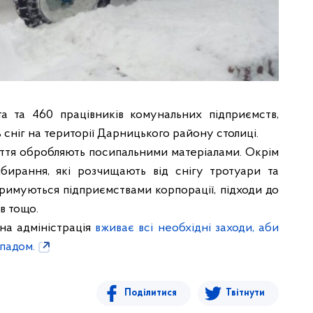
та та 460 працівників комунальних підприємств,
 сніг на території Дарницького району столиці.
ття обробляють посипальними матеріалами. Окрім
бирання, які розчищають від снігу тротуари та
римуються підприємствами корпорації, підходи до
в тощо.
на адміністрація
вживає всі необхідні заходи, аби
опадом.
Поділитися
Твітнути