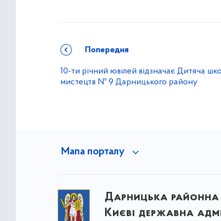
Попередня
10-ти річний ювілей відзначає Дитяча шк
мистецтв № 9 Дарницького району
Мапа порталу
Дарницька районна 
Києві державна адмі