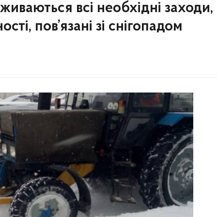
живаються всі необхідні заходи,
ості, пов’язані зі снігопадом