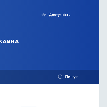
Доступність
ржавна
Пошук