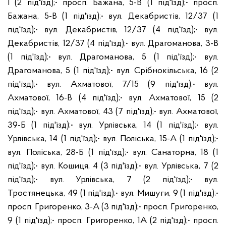
І (2 під'їзд);
• просп. Бажана, 5-В (1 під'їзд);
• просп.
Бажана, 5-В (1 під'їзд);
• вул. Декабристів, 12/37 (1
під'їзд);
• вул. Декабристів, 12/37 (4 під'їзд);
• вул.
Декабристів, 12/37 (4 під'їзд);
• вул. Драгоманова, 3-В
(1 під'їзд);
• вул. Драгоманова, 5 (1 під'їзд);
• вул.
Драгоманова, 5 (1 під'їзд);
• вул. Срібнокільська, 16 (2
під'їзд);
• вул. Ахматової, 7/15 (9 під'їзд);
• вул.
Ахматової, 16-В (4 під'їзд);
• вул. Ахматової, 15 (2
під'їзд);
• вул. Ахматової, 43 (7 під'їзд);
• вул. Ахматової,
39-Б (1 під'їзд);
• вул. Урлівська, 14 (1 під'їзд);
• вул.
Урлівська, 14 (1 під'їзд);
• вул. Поліська, 15-А (1 під'їзд);
•
вул. Поліська, 28-Б (1 під'їзд);
• вул. Санаторна, 18 (1
під'їзд);
• вул. Кошиця, 4 (3 під'їзд);
• вул. Урлівська, 7 (2
під'їзд);
• вул. Урлівська, 7 (2 під'їзд);
• вул.
Тростянецька, 49 (1 під'їзд);
• вул. Мишуги, 9 (1 під'їзд);
•
просп. Григоренко, 3-А (3 під'їзд);
• просп. Григоренко,
9 (1 під'їзд);
• просп. Григоренко, 1А (2 під'їзд);
• просп.