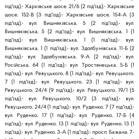
під'їзд);
• Харківське шосе, 21/6 (2 під'їзд);
• Харківське
шосе, 152-В (3 під'їзд);
• Харківське шосе, 154-А (3
під'їзд);
• вул. Вишняківська, 5 (2 під'їзд);
• вул.
Вишняківська, 5 (2 під'їзд);
• вул. Вишняківська, 1 (1
під'їзд);
• вул. Вишняківська, 1 (1 під'їзд);
• вул.
Вишняківська, 1 (1 під'їзд);
• вул. Здолбунівська, 11-Б (2
під'їзд);
• вул. Здолбунівська, 9-А (2 під'їзд);
• вул.
Російська, 64 (1 під'їзд);
• вул. Тростянецька, 5-Б (1
під'їзд);
• вул. Ревуцького, 8 (1 під'їзд);
• вул. Ревуцького,
7 (1 під'їзд);
• вул. Ревуцького, 23 (1 під'їзд);
• вул.
Ревуцького, 24/4 (9 під'їзд);
• вул. Ревуцького, 19/1 (5
під'їзд);
• вул. Ревуцького, 10/2 (3 під'їзд);
• вул.
Ревуцького, 24/4 (1 під'їзд);
• вул. Руденко, 7 (7 під'їзд);
•
вул. Руденко, 17 (1 під'їзд);
• вул. Руденко, 17-Б (4
під'їзд);
• вул. Руденко, 13 (1 під'їзд);
• вул. Руденко, 13 (1
під'їзд);
• вул. Руденко, 3-А (1 під'їзд);
• просп. Бажана, 7-