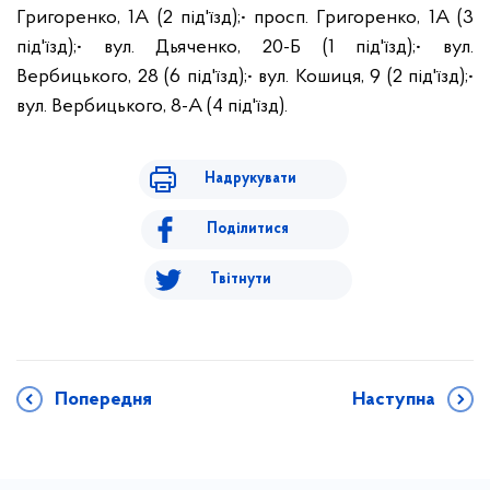
Григоренко, 1А (2 під'їзд);
• просп. Григоренко, 1А (3
під'їзд);
• вул. Дьяченко, 20-Б (1 під'їзд);
• вул.
Вербицького, 28 (6 під'їзд);
• вул. Кошиця, 9 (2 під'їзд);
•
вул. Вербицького, 8-А (4 під'їзд).
Надрукувати
Поділитися
Твітнути
Попередня
Наступна