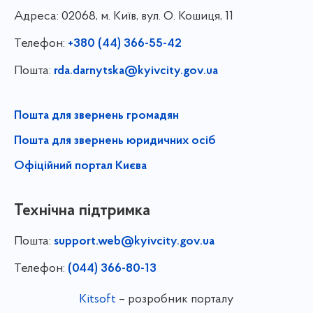
Адреса:
02068, м. Київ, вул. О. Кошиця, 11
Телефон:
+380 (44) 366-55-42
Пошта:
rda.darnytska@kyivcity.gov.ua
Пошта для звернень громадян
Пошта для звернень юридичних осіб
Офіційний портал Києва
Технічна підтримка
Пошта:
support.web@kyivcity.gov.ua
Телефон:
(044) 366-80-13
Kitsoft
– розробник порталу