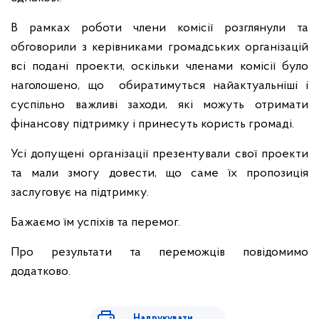
В рамках роботи члени комісії розглянули та
обговорили з керівниками громадських організацій
всі подані проекти, оскільки членами комісії було
наголошено, що обиратимуться найактуальніші і
суспільно важливі заходи, які можуть отримати
фінансову підтримку і принесуть користь громаді.
Усі допущені організації презентували свої проекти
та мали змогу довести, що саме їх пропозиція
заслуговує на підтримку.
Бажаємо їм успіхів та перемог.
Про результати та переможців повідомимо
додатково.
Надрукувати