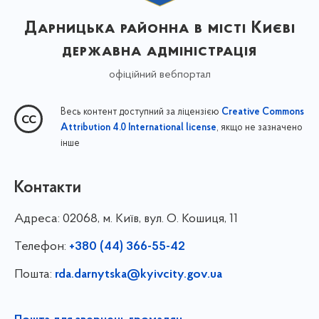
Дарницька районна в місті Києві
державна адміністрація
офіційний вебпортал
Весь контент доступний за ліцензією
Creative Commons
, якщо не зазначено
Attribution 4.0 International license
інше
Контакти
Адреса:
02068, м. Київ, вул. О. Кошиця, 11
Телефон:
+380 (44) 366-55-42
Пошта:
rda.darnytska@kyivcity.gov.ua