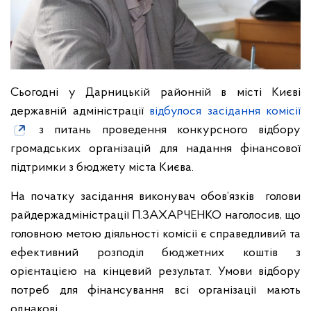
Сьогодні у Дарницькій районній в місті Києві
державній адміністрації
відбулося засідання комісії
з питань проведення конкурсного відбору
громадських організацій для надання фінансової
підтримки з бюджету міста Києва.
На початку засідання виконувач обов’язків голови
райдержадміністрації П.ЗАХАРЧЕНКО наголосив, що
головною метою діяльності комісії є справедливий та
ефективний розподіл бюджетних коштів з
орієнтацією на кінцевий результат. Умови відбору
потреб для фінансування всі організації мають
однакові.