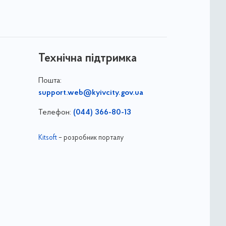
Технічна підтримка
Пошта:
support.web@kyivcity.gov.ua
Телефон:
(044) 366-80-13
Kitsoft
– розробник порталу