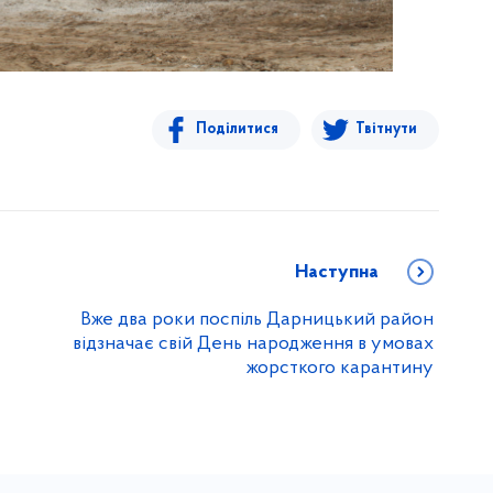
Поділитися
Твітнути
Наступна
Вже два роки поспіль Дарницький район
відзначає свій День народження в умовах
жорсткого карантину