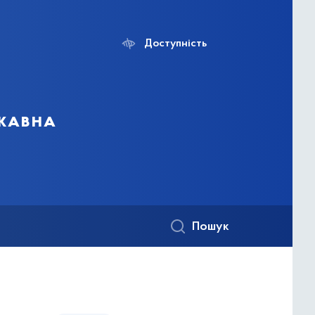
Доступність
ржавна
Пошук