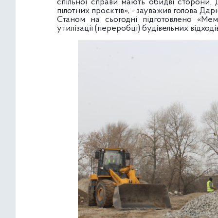
спільної справи мають обидві сторони.
пілотних проєктів», - зауважив голова Да
Станом на сьогодні підготовлено «Ме
утилізації (переробці) будівельних відход