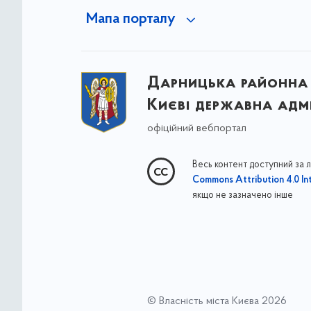
Мапа порталу
Дарницька районна 
Києві державна адмі
офіційний вебпортал
Весь контент доступний за 
Commons Attribution 4.0 Int
якщо не зазначено інше
© Власність міста Києва 2026