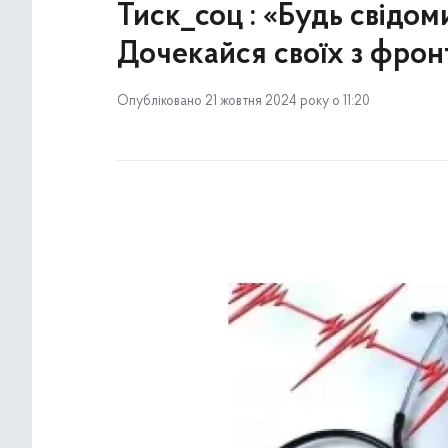
Тиск_соц : «Будь свідом
Дочекайся своїх з фрон
Опубліковано 21 жовтня 2024 року о 11:20