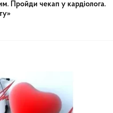
им. Пройди чекап у кардіолога.
ту»