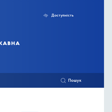
Доступність
ржавна
Пошук