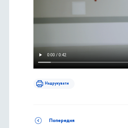
Надрукувати
Попередня