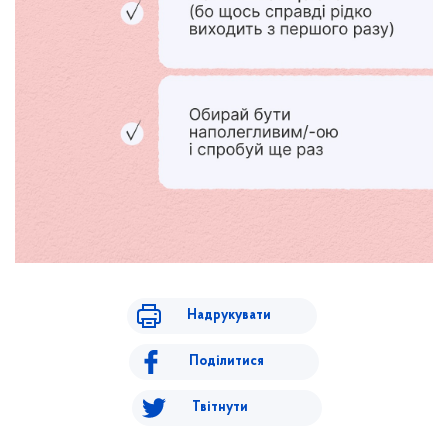
Надрукувати
Поділитися
Твітнути