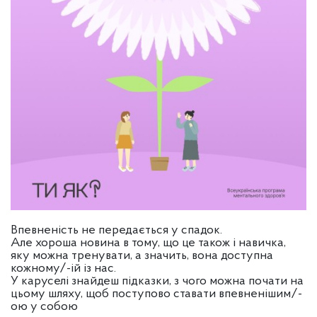
Впевненість не передається у спадок.
Але хороша новина в тому, що це також і навичка,
яку можна тренувати, а значить, вона доступна
кожному/-ій із нас.
У каруселі знайдеш підказки, з чого можна почати на
цьому шляху, щоб поступово ставати впевненішим/-
ою у собою