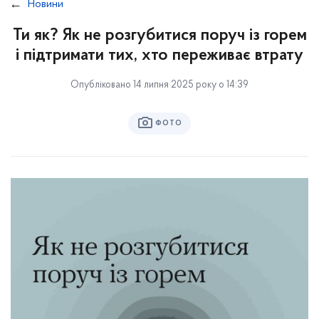
Новини
Ти як? Як не розгубитися поруч із горем
і підтримати тих, хто переживає втрату
Опубліковано 14 липня 2025 року о 14:39
ФОТО