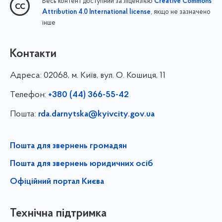
Весь контент доступний за ліцензією
Creative Commons
, якщо не зазначено
Attribution 4.0 International license
інше
Контакти
Адреса:
02068, м. Київ, вул. О. Кошиця, 11
Телефон:
+380 (44) 366-55-42
Пошта:
rda.darnytska@kyivcity.gov.ua
Пошта для звернень громадян
Пошта для звернень юридичних осіб
Офіційний портал Києва
Технічна підтримка