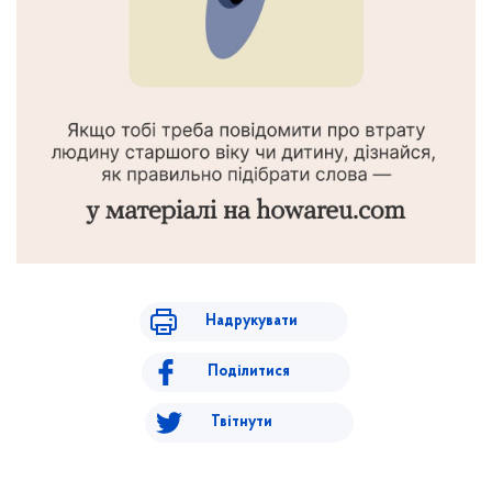
Надрукувати
Поділитися
Твітнути