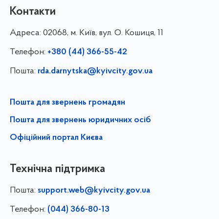
Контакти
Адреса:
02068, м. Київ, вул. О. Кошиця, 11
Телефон:
+380 (44) 366-55-42
Пошта:
rda.darnytska@kyivcity.gov.ua
Пошта для звернень громадян
Пошта для звернень юридичних осіб
Офіційний портал Києва
Технічна підтримка
Пошта:
support.web@kyivcity.gov.ua
Телефон:
(044) 366-80-13