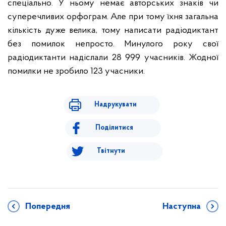
спеціально. У ньому немає авторських знаків чи
суперечливих орфограм. Але при тому їхня загальна
кількість дуже велика, тому написати радіодиктант
без помилок непросто. Минулого року свої
радіодиктанти надіслали 28 999 учасників. Жодної
помилки не зробило 123 учасники.
Надрукувати
Поділитися
Твітнути
Попередня
Наступна