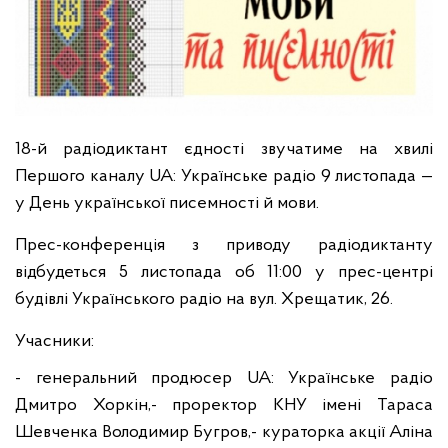
18-й радіодиктант єдності звучатиме на хвилі
Першого каналу UA: Українське радіо 9 листопада —
у День української писемності й мови.
Прес-конференція з приводу радіодиктанту
відбудеться 5 листопада об 11:00 у прес-центрі
будівлі Українського радіо на вул. Хрещатик, 26.
Учасники:
- генеральний продюсер UA: Українське радіо
Дмитро Хоркін,
- проректор КНУ імені Тараса
Шевченка Володимир Бугров,
- кураторка акції Аліна