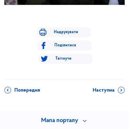
Надрукувати
Поділитися
Твітнути
Попередня
Наступна
Мапа порталу