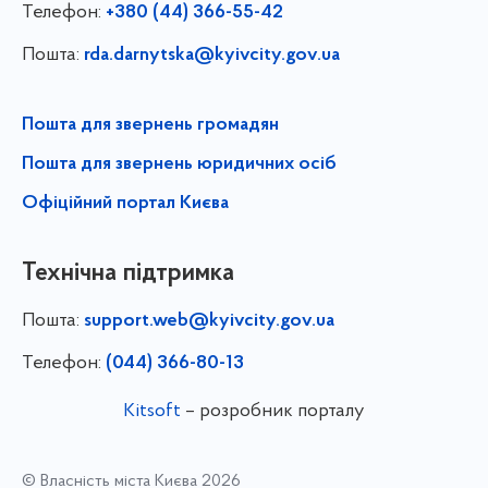
Телефон:
+380 (44) 366-55-42
Пошта:
rda.darnytska@kyivcity.gov.ua
Пошта для звернень громадян
Пошта для звернень юридичних осіб
Офіційний портал Києва
Технічна підтримка
Пошта:
support.web@kyivcity.gov.ua
Телефон:
(044) 366-80-13
Kitsoft
– розробник порталу
© Власність міста Києва 2026