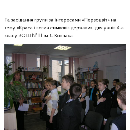
Та засідання групи за інтересами «Первоцвіт» на
тему «Краса і велич символів держави» для учнів 4-а
класу ЗОШ №111 ім. С.Ковпака.