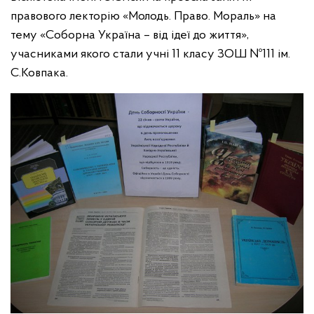
правового лекторію «Молодь. Право. Мораль» на
тему «Соборна Україна – від ідеї до життя»,
учасниками якого стали учні 11 класу ЗОШ №111 ім.
С.Ковпака.