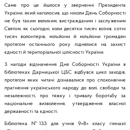
Саме про це йшлося у зверненні Президента
України, який наголосив, що ніколи День Соборності
не був таким великим, вистражданим і заслуженим
Святом, як сьогодні, коли десятки тисяч воїнів, сотні
тисяч волонтерів, мільйони й мільйони громадян
протягом останнього року піднялися на захист
єдності й територіальної цілісності України.
З нагоди відзначення Дня Соборності України в
бібліотеках Дарницької ЦБС відбувся цикл заходів,
протягом яких читачі дізнавалися про споконвічне
прагнення українського народу до волі, свободи та
незалежності, про тяжку і тривалу боротьбу за
національне визволення, утвердження власної
державності та єдності.
Бібліотека №133 для учнів 9«В» класу гімназії