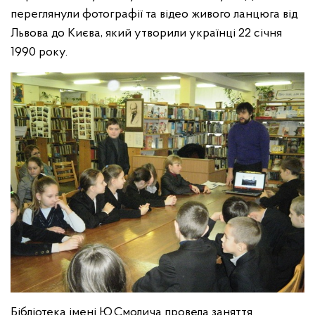
переглянули фотографії та відео живого ланцюга від
Львова до Києва, який утворили українці 22 січня
1990 року.
Бібліотека імені Ю.Смолича провела заняття