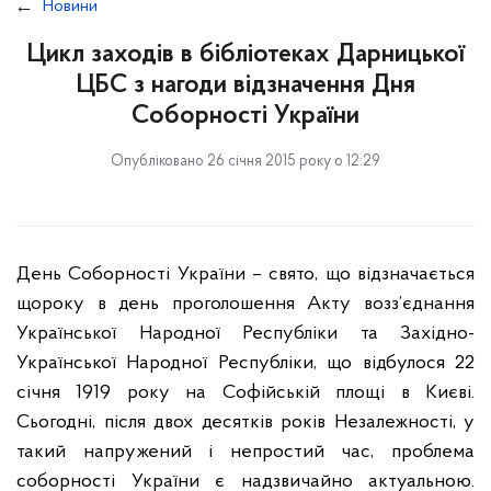
Новини
Цикл заходів в бібліотеках Дарницької
ЦБС з нагоди відзначення Дня
Соборності України
Опубліковано 26 січня 2015 року о 12:29
День Соборності України – свято, що відзначається
щороку в день проголошення Акту возз’єднання
Української Народної Республіки та Західно-
Української Народної Республіки, що відбулося 22
січня 1919 року на Софійській площі в Києві.
Сьогодні, після двох десятків років Незалежності, у
такий напружений і непростий час, проблема
соборності України є надзвичайно актуальною.