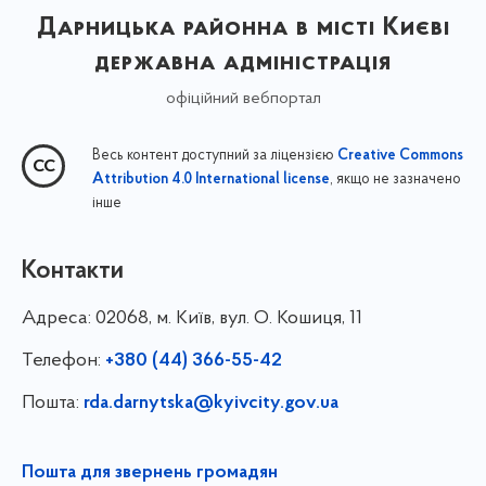
Дарницька районна в місті Києві
державна адміністрація
офіційний вебпортал
Весь контент доступний за ліцензією
Creative Commons
, якщо не зазначено
Attribution 4.0 International license
інше
Контакти
Адреса:
02068, м. Київ, вул. О. Кошиця, 11
Телефон:
+380 (44) 366-55-42
Пошта:
rda.darnytska@kyivcity.gov.ua
Пошта для звернень громадян