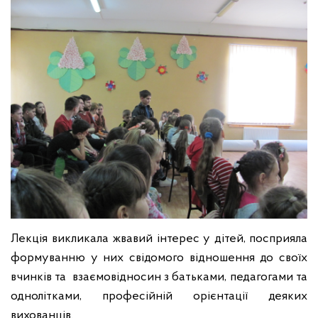
Лекція викликала жвавий інтерес у дітей, посприяла
формуванню у них свідомого відношення до своїх
вчинків та взаємовідносин з батьками, педагогами та
однолітками, професійній орієнтації деяких
вихованців.