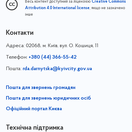
Весь контент доступний за ліцензією
Creative Commons
, якщо не зазначено
Attribution 4.0 International license
інше
Контакти
Адреса:
02068, м. Київ, вул. О. Кошиця, 11
Телефон:
+380 (44) 366-55-42
Пошта:
rda.darnytska@kyivcity.gov.ua
Пошта для звернень громадян
Пошта для звернень юридичних осіб
Офіційний портал Києва
Технічна підтримка